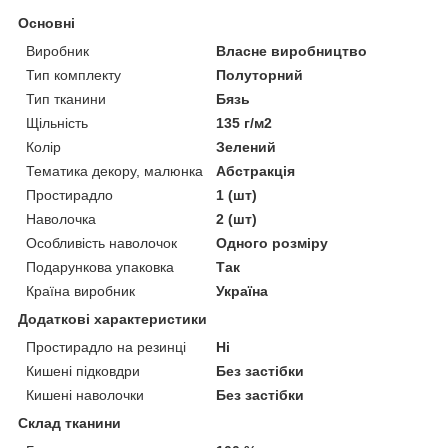
Основні
Виробник
Власне виробництво
Тип комплекту
Полуторний
Тип тканини
Бязь
Щільність
135 г/м2
Колір
Зелений
Тематика декору, малюнка
Абстракція
Простирадло
1 (шт)
Наволочка
2 (шт)
Особливість наволочок
Одного розміру
Подарункова упаковка
Так
Країна виробник
Україна
Додаткові характеристики
Простирадло на резинці
Ні
Кишені підковдри
Без застібки
Кишені наволочки
Без застібки
Склад тканини