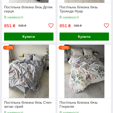
Постільна білизна бязь Дотик
Постільна білизна бязь
серця
Троянда Нуар
В наявності
В наявності
851
851
₴
₴
945 ₴
945 ₴
Купити
Купити
–10%
–10%
Постільна білизна бязь Степ-
Постільна білизна бязь
зигзаг сірий
Глорелія
В наявності
В наявності