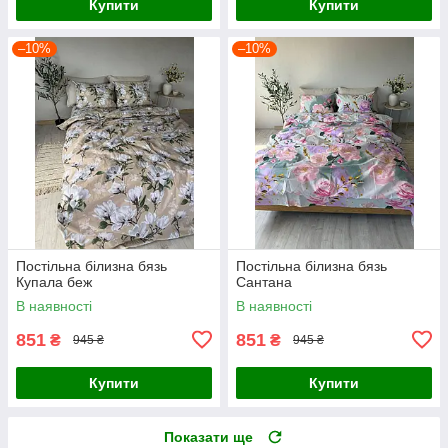
Купити
Купити
–10%
–10%
Постільна білизна бязь
Постільна білизна бязь
Купала беж
Сантана
В наявності
В наявності
851
851
₴
₴
945 ₴
945 ₴
Купити
Купити
Показати ще