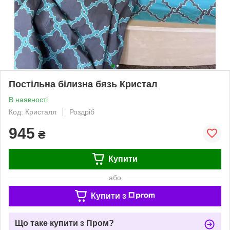
Постільна білизна бязь Кристал
В наявності
Код: Кристалл
Роздріб
945
₴
Купити
або
Купити з
Що таке купити з Пром?