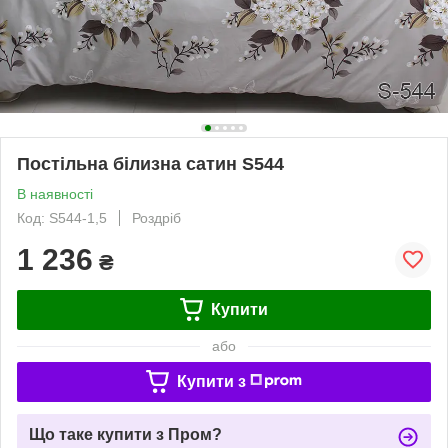
Постільна білизна сатин S544
В наявності
Код: S544-1,5
Роздріб
1 236
₴
Купити
або
Купити з
Що таке купити з Пром?