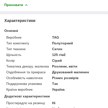
Приховати
Характеристики
Основні
Виробник
TAG
Тип комплекту
Полуторний
Тип тканини
Сатин
Щільність
125 г/м2
Колір
Сірий
Тематика декору, малюнка
Рослини, квіти
Оздоблення та прикраси
Друкований малюнок
Особливість наволочок
Різних розмірів
Подарункова упаковка
Так
Країна виробник
Україна
Додаткові характеристики
Простирадло на резинці
Ні