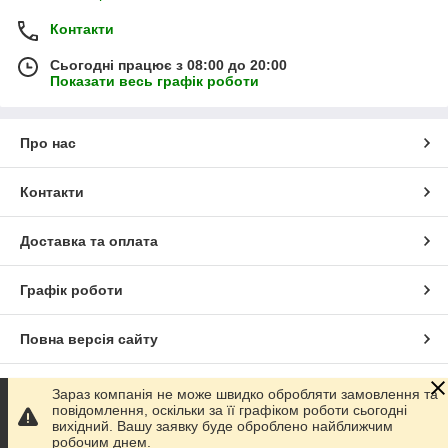
Контакти
Сьогодні працює з 08:00 до 20:00
Показати весь графік роботи
Про нас
Контакти
Доставка та оплата
Графік роботи
Повна версія сайту
Сайт створено на маркетплейсі
Prom.ua
Зараз компанія не може швидко обробляти замовлення та
повідомлення, оскільки за її графіком роботи сьогодні
вихідний. Вашу заявку буде оброблено найближчим
Політика конфіденційності
робочим днем.