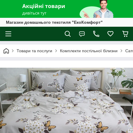
Магазин домашнього текстиля "ЕкоКомфорт"
Товари та послуги
Комплекти постільної білизни
Сат