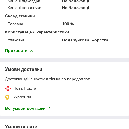
Кишені підковдри
На блискавці
Кишені наволочки
На блискавці
Склад тканини
Бавовна
100 %
Користувацькі характеристики
Упаковка
Подарункова, жорстка
Приховати
Умови доставки
Доставка здійснюється тільки по передоплаті.
Нова Пошта
Укрпошта
Всі умови доставки
Умови оплати