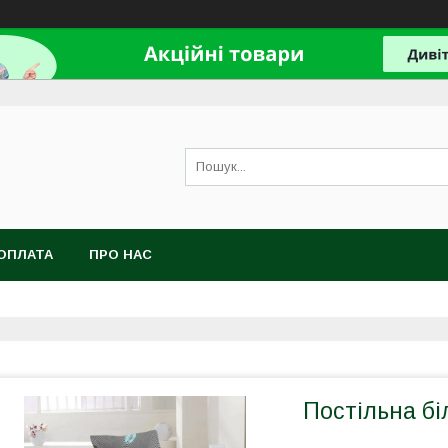
ОПЛАТА
ПРО НАС
Постільна бі