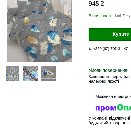
945 ₴
В наявності
Код:
Голу
Купити
+380 (67) 707-31-47
Законом не передбач
належної якості
У компанії підключені
будь-який товар не п