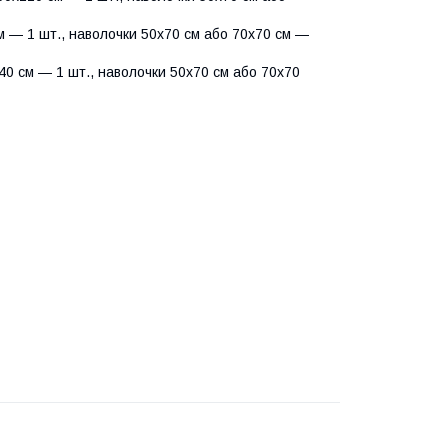
 — 1 шт., наволочки 50х70 см або 70х70 см —
0 см — 1 шт., наволочки 50х70 см або 70х70