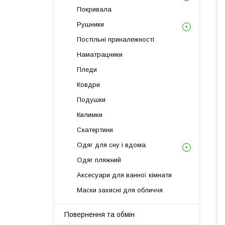
Покривала
Рушники
Постільні приналежності
Наматрацники
Пледи
Ковдри
Подушки
Килимки
Скатертини
Одяг для сну і вдома
Одяг пляжний
Аксесуари для ванної кімнати
Маски захисні для обличчя
Повернення та обмін