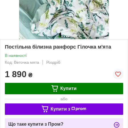
Постільна білизна ранфорс Гілочка м'ята
В наявності
Код: Веточка мята
Роздріб
1 890
₴
Купити
або
Купити з
Що таке купити з Пром?