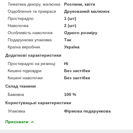
Тематика декору, малюнка
Рослини, квіти
Оздоблення та прикраси
Друкований малюнок
Простирадло
1 (шт)
Наволочка
2 (шт)
Особливість наволочок
Одного розміру
Подарункова упаковка
Так
Країна виробник
Україна
Додаткові характеристики
Простирадло на резинці
Ні
Кишені підковдри
Без застібки
Кишені наволочки
Без застібки
Склад тканини
Бавовна
100 %
Користувацькі характеристики
Упаковка
Фірмова подарункова
Приховати