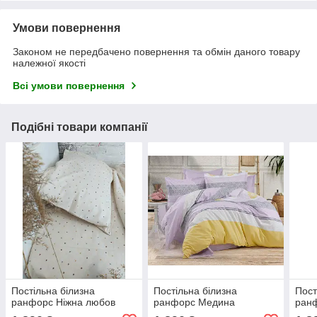
Умови повернення
Законом не передбачено повернення та обмін даного товару
належної якості
Всі умови повернення
Подібні товари компанії
Постільна білизна
Постільна білизна
Пост
ранфорс Ніжна любов
ранфорс Медина
ран