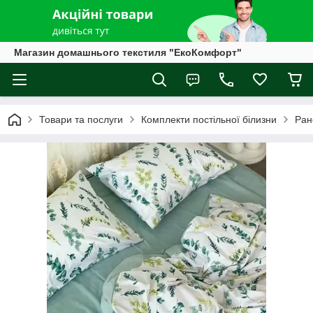
Магазин домашнього текстиля "ЕкоКомфорт"
Товари та послуги
Комплекти постільної білизни
Ран