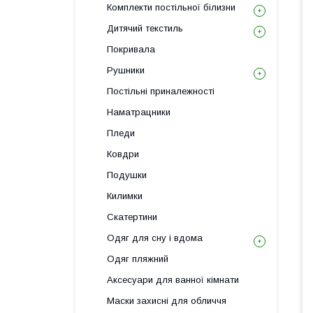
Комплекти постільної білизни
Дитячий текстиль
Покривала
Рушники
Постільні приналежності
Наматрацники
Пледи
Ковдри
Подушки
Килимки
Скатертини
Одяг для сну і вдома
Одяг пляжний
Аксесуари для ванної кімнати
Маски захисні для обличчя