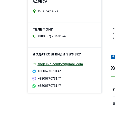
Київ, Україна
*
*
+380 (67) 707-31-47
*
shop.eko.comfort@gmail.com
Х
+380677073147
+380677073147
+380677073147
В