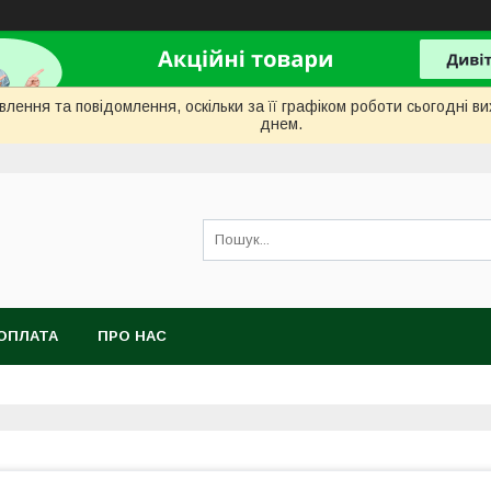
лення та повідомлення, оскільки за її графіком роботи сьогодні 
днем.
ОПЛАТА
ПРО НАС