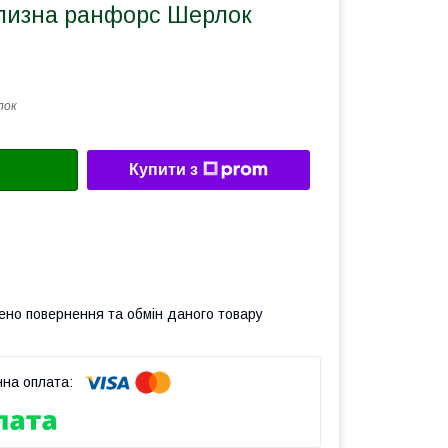
ілизна ранфорс Шерлок
лок
Купити з
ено повернення та обмін даного товару