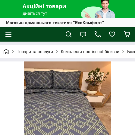
Магазин домашнього текстиля "ЕкоКомфорт"
Товари та послуги
Комплекти постільної білизни
Бяз