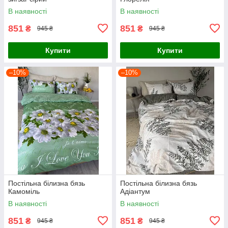
В наявності
В наявності
851
851
₴
₴
945 ₴
945 ₴
Купити
Купити
–10%
–10%
Постільна білизна бязь
Постільна білизна бязь
Камоміль
Адіантум
В наявності
В наявності
851
851
₴
₴
945 ₴
945 ₴