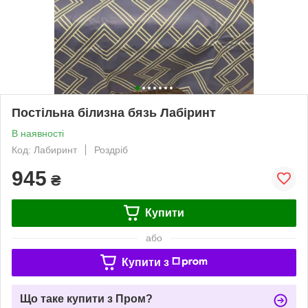
Постільна білизна бязь Лабіринт
В наявності
Код: Лабиринт
Роздріб
945
₴
Купити
або
Купити з
Що таке купити з Пром?