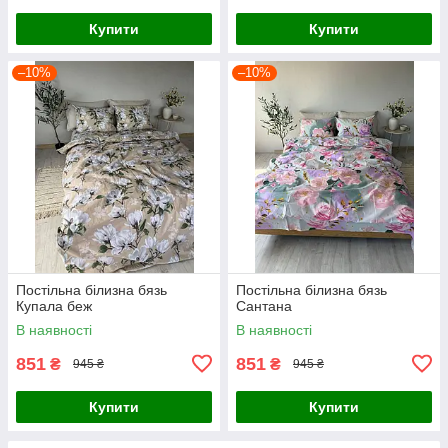
Купити
Купити
–10%
–10%
Постільна білизна бязь
Постільна білизна бязь
Купала беж
Сантана
В наявності
В наявності
851
851
₴
₴
945 ₴
945 ₴
Купити
Купити