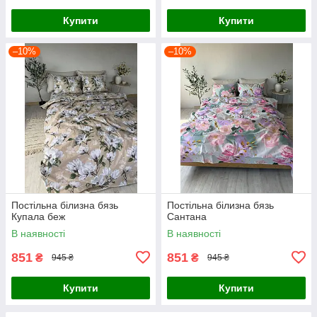
Купити
Купити
–10%
–10%
Постільна білизна бязь
Постільна білизна бязь
Купала беж
Сантана
В наявності
В наявності
851
851
₴
₴
945 ₴
945 ₴
Купити
Купити