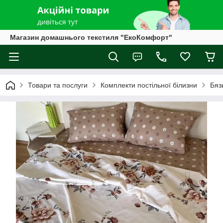
Магазин домашнього текстиля "ЕкоКомфорт"
Товари та послуги
Комплекти постільної білизни
Бяз