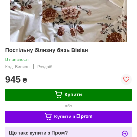
Постільну білизну бязь Вівіан
В наявності
Код: Вивиан
Роздріб
945
₴
Купити
або
Купити з
Що таке купити з Пром?