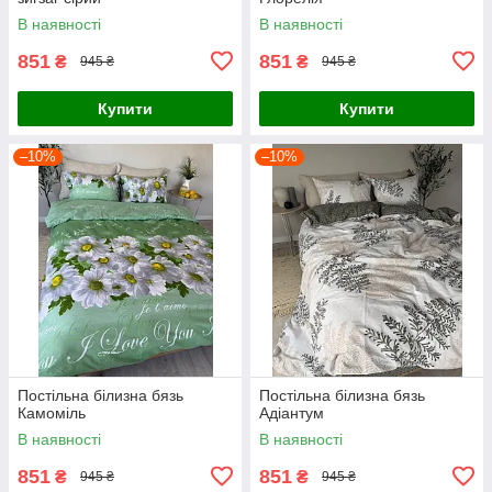
В наявності
В наявності
851
851
₴
₴
945 ₴
945 ₴
Купити
Купити
–10%
–10%
Постільна білизна бязь
Постільна білизна бязь
Камоміль
Адіантум
В наявності
В наявності
851
851
₴
₴
945 ₴
945 ₴