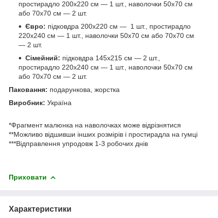
простирадло 200х220 см — 1 шт., наволочки 50х70 см
або 70х70 см — 2 шт.
Євро:
підковдра 200х220 см — 1 шт., простирадло
220х240 см — 1 шт., наволочки 50х70 см або 70х70 см
— 2 шт.
Сімейний:
підковдра 145х215 см — 2 шт.,
простирадло 220х240 см — 1 шт., наволочки 50х70 см
або 70х70 см — 2 шт.
Паковання:
подарункова, жорстка
Виробник:
Україна
*Фрагмент малюнка на наволочках може відрізнятися
**Можливо відшивши інших розмірів і простирадла на гумці
***Відправлення упродовж 1-3 робочих днів
Приховати
Характеристики