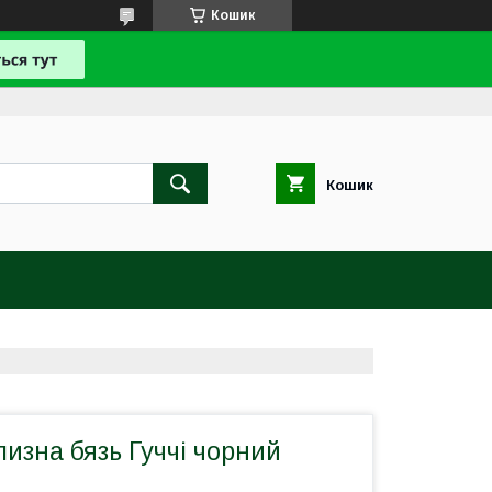
Кошик
Кошик
лизна бязь Гуччі чорний