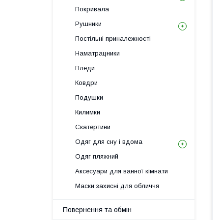
Покривала
Рушники
Постільні приналежності
Наматрацники
Пледи
Ковдри
Подушки
Килимки
Скатертини
Одяг для сну і вдома
Одяг пляжний
Аксесуари для ванної кімнати
Маски захисні для обличчя
Повернення та обмін