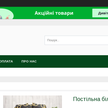
ОПЛАТА
ПРО НАС
Постільна бі