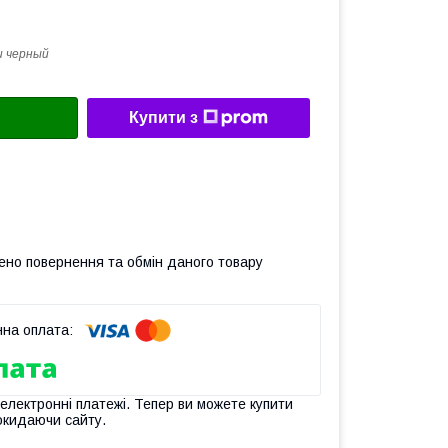
и черный
Купити з
ено повернення та обмін даного товару
 електронні платежі. Тепер ви можете купити
окидаючи сайту.