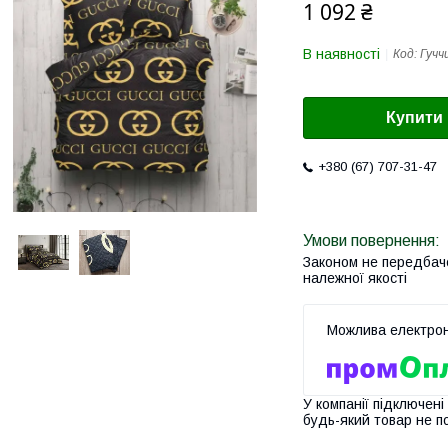
1 092 ₴
В наявності
Код:
Гучч
Купити
+380 (67) 707-31-47
Законом не передбач
належної якості
У компанії підключені
будь-який товар не п