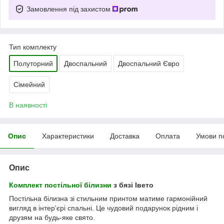
Замовлення під захистом
Тип комплекту
Полуторний
Двоспальний
Двоспальний Євро
Сімейний
В наявності
Опис
Характеристики
Доставка
Оплата
Умови п
Опис
Комплект постільної білизни
з бязі Івето
Постільна білизна зі стильним принтом матиме гармонійний
вигляд в інтер'єрі спальні. Це чудовий подарунок рідним і
друзям на будь-яке свято.