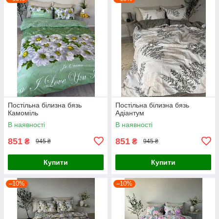
Постільна білизна бязь
Постільна білизна бязь
Камоміль
Адіантум
В наявності
В наявності
851
851
₴
₴
945 ₴
945 ₴
Купити
Купити
–10%
–10%