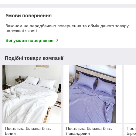
Умови повернення
Законом не передбачено повернення та обмін даного товару
належної якості
Всі умови повернення
Подібні товари компанії
Постільна білизна бязь
Постільна білизна бязь
Пост
Білий
Лавандовий
Бірю