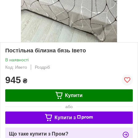
Постільна білизна бязь Івето
В наявності
Код: Ивето
Роздріб
945
₴
Купити
або
Купити з
Що таке купити з Пром?