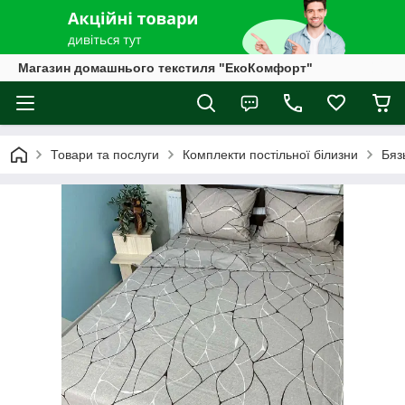
Магазин домашнього текстиля "ЕкоКомфорт"
Товари та послуги
Комплекти постільної білизни
Бяз