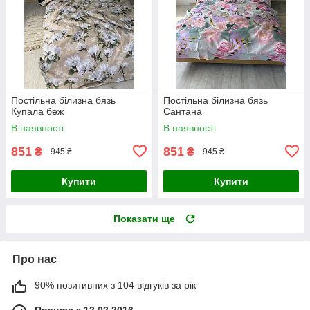
Постільна білизна бязь
Постільна білизна бязь
Купала беж
Сантана
В наявності
В наявності
851
851
₴
₴
945 ₴
945 ₴
Купити
Купити
Показати ще
Про нас
90% позитивних з 104 відгуків за рік
Працює з 12.02.2016