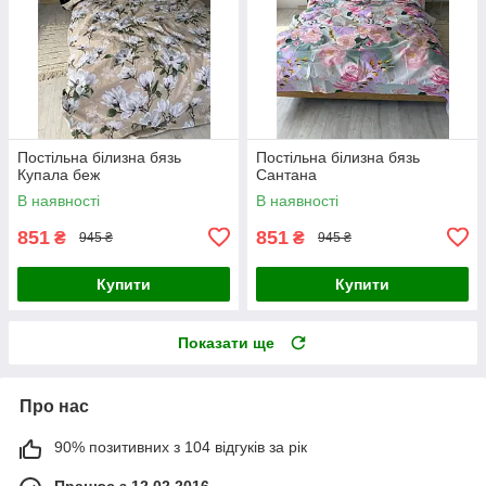
Постільна білизна бязь
Постільна білизна бязь
Купала беж
Сантана
В наявності
В наявності
851
851
₴
₴
945 ₴
945 ₴
Купити
Купити
Показати ще
Про нас
90% позитивних з 104 відгуків за рік
Працює з 12.02.2016