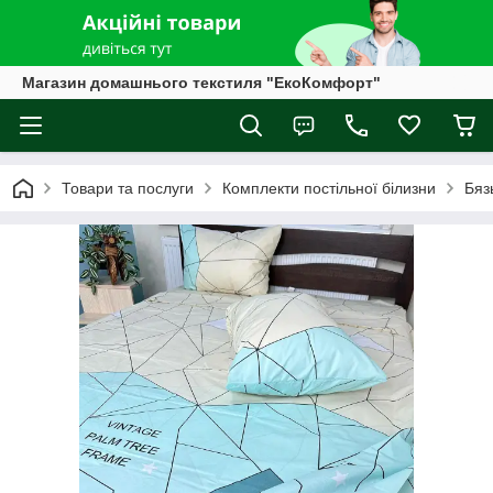
Магазин домашнього текстиля "ЕкоКомфорт"
Товари та послуги
Комплекти постільної білизни
Бяз