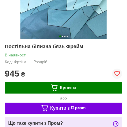
Постільна білизна бязь Фрейм
В наявності
Код: Фрэйм
Роздріб
945
₴
Купити
або
Купити з
Що таке купити з Пром?