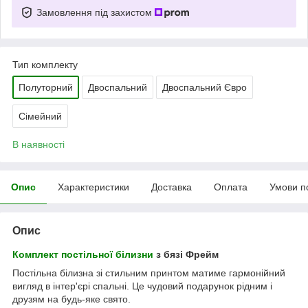
Замовлення під захистом
Тип комплекту
Полуторний
Двоспальний
Двоспальний Євро
Сімейний
В наявності
Опис
Характеристики
Доставка
Оплата
Умови п
Опис
Комплект постільної білизни
з бязі Фрейм
Постільна білизна зі стильним принтом матиме гармонійний
вигляд в інтер'єрі спальні. Це чудовий подарунок рідним і
друзям на будь-яке свято.