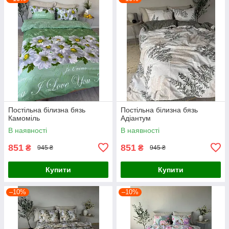
Постільна білизна бязь
Постільна білизна бязь
Камоміль
Адіантум
В наявності
В наявності
851
851
₴
₴
945 ₴
945 ₴
Купити
Купити
–10%
–10%