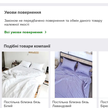
Умови повернення
Законом не передбачено повернення та обмін даного товару
належної якості
Всі умови повернення
Подібні товари компанії
Постільна білизна бязь
Постільна білизна бязь
Пост
Білий
Лавандовий
Бірю