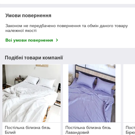
Умови повернення
Законом не передбачено повернення та обмін даного товару
належної якості
Всі умови повернення
Подібні товари компанії
Постільна білизна бязь
Постільна білизна бязь
Пост
Білий
Лавандовий
Бірю