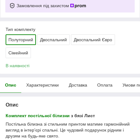
Замовлення під захистом
Тип комплекту
Полуторний
Двоспальний
Двоспальний Євро
Сімейний
В наявності
Опис
Характеристики
Доставка
Оплата
Умови п
Опис
Комплект постільної білизни
з бязі Лист
Постільна білизна зі стильним принтом матиме гармонійний
вигляд в інтер'єрі спальні. Це чудовий подарунок рідним і
друзям на будь-яке свято.