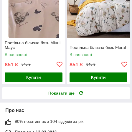
Постільна білизна бязь Мінні
Маус
Постільна білизна бязь Floral
В наявності
В наявності
851
851
₴
₴
945 ₴
945 ₴
Купити
Купити
Показати ще
Про нас
90% позитивних з 104 відгуків за рік
Працює з 12.02.2016