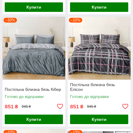
Купити
Купити
–10%
–10%
Постільна білизна бязь
Постільна білизна бязь Кібер
Елісон
Готово до відправки
Готово до відправки
851
851
₴
₴
945 ₴
945 ₴
Купити
Купити
–10%
–10%