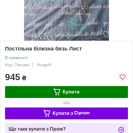
Постільна білизна бязь Лист
В наявності
Код: Письмо
Роздріб
945
₴
Купити
або
Купити з
Що таке купити з Пром?