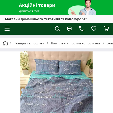
Магазин домашнього текстиля "ЕкоКомфорт"
Товари та послуги
Комплекти постільної білизни
Бяз