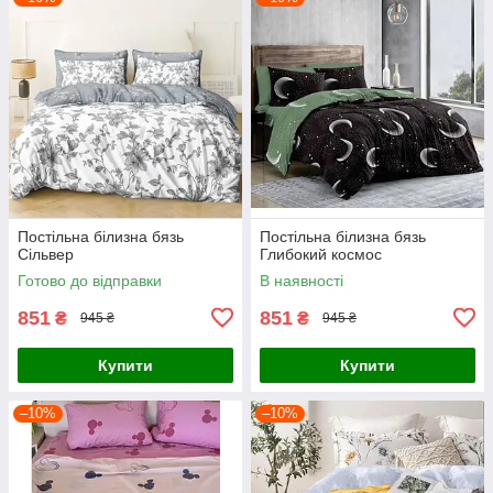
Постільна білизна бязь
Постільна білизна бязь
Сільвер
Глибокий космос
Готово до відправки
В наявності
851
851
₴
₴
945 ₴
945 ₴
Купити
Купити
–10%
–10%