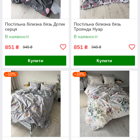
Постільна білизна бязь Дотик
Постільна білизна бязь
серця
Троянда Нуар
В наявності
В наявності
851
851
₴
₴
945 ₴
945 ₴
Купити
Купити
–10%
–10%