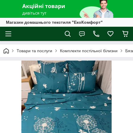
Магазин домашнього текстиля "ЕкоКомфорт"
Товари та послуги
Комплекти постільної білизни
Бяз