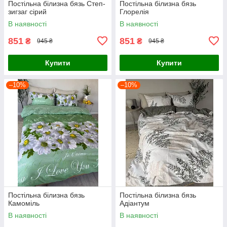
Постільна білизна бязь Степ-
Постільна білизна бязь
зигзаг сірий
Глорелія
В наявності
В наявності
851
851
₴
₴
945 ₴
945 ₴
Купити
Купити
–10%
–10%
Постільна білизна бязь
Постільна білизна бязь
Камоміль
Адіантум
В наявності
В наявності