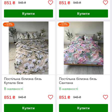
851
851
₴
₴
945 ₴
945 ₴
Купити
Купити
–10%
–10%
Постільна білизна бязь
Постільна білизна бязь
Купала беж
Сантана
В наявності
В наявності
851
851
₴
₴
945 ₴
945 ₴
Купити
Купити