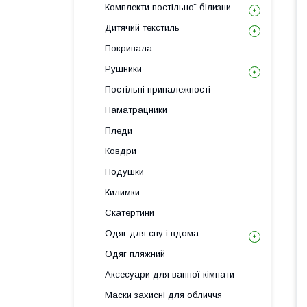
Комплекти постільної білизни
Дитячий текстиль
Покривала
Рушники
Постільні приналежності
Наматрацники
Пледи
Ковдри
Подушки
Килимки
Скатертини
Одяг для сну і вдома
Одяг пляжний
Аксесуари для ванної кімнати
Маски захисні для обличчя