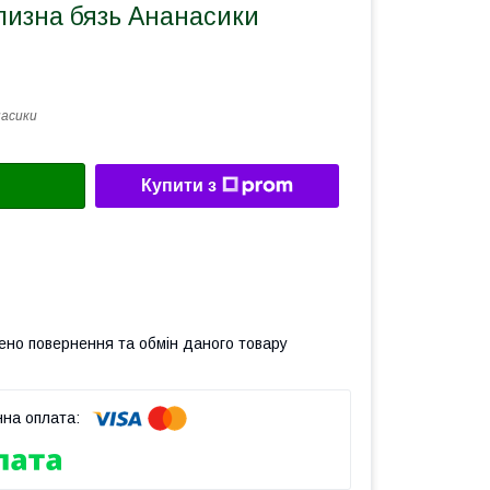
лизна бязь Ананасики
асики
Купити з
ено повернення та обмін даного товару