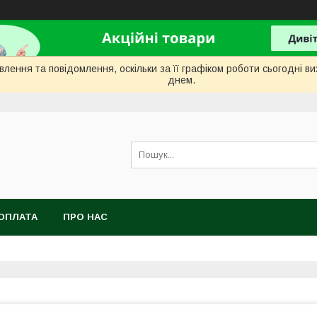
лення та повідомлення, оскільки за її графіком роботи сьогодні 
днем.
ОПЛАТА
ПРО НАС