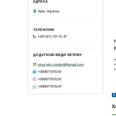
Київ, Україна
+380 (67) 707-31-47
*
shop.eko.comfort@gmail.com
*
*
+380677073147
+380677073147
+380677073147
Х