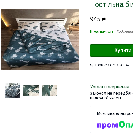
Постільна бі
945 ₴
В наявності
Код:
Анан
Купити
+380 (67) 707-31-47
Законом не передбач
належної якості