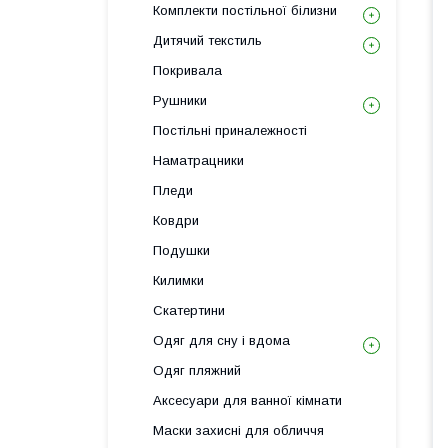
Комплекти постільної білизни
Дитячий текстиль
Покривала
Рушники
Постільні приналежності
Наматрацники
Пледи
Ковдри
Подушки
Килимки
Скатертини
Одяг для сну і вдома
Одяг пляжний
Аксесуари для ванної кімнати
Маски захисні для обличчя