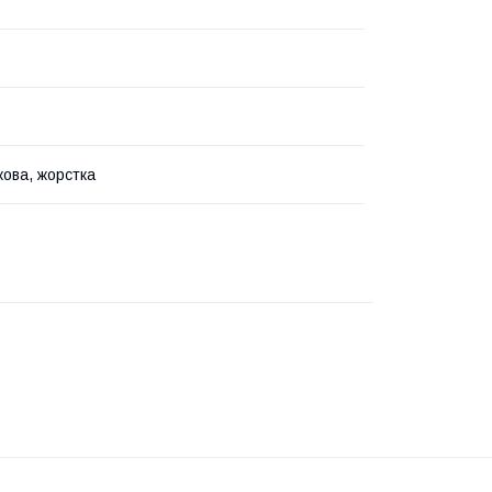
ова, жорстка