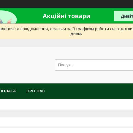
лення та повідомлення, оскільки за її графіком роботи сьогодні 
днем.
ОПЛАТА
ПРО НАС