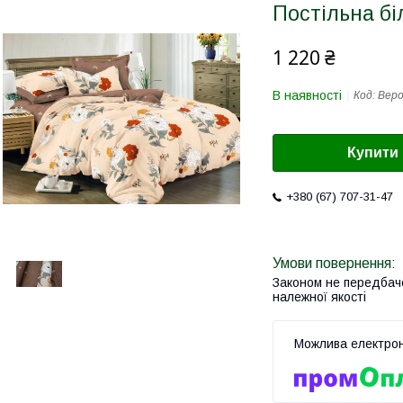
Постільна бі
1 220 ₴
В наявності
Код:
Вер
Купити
+380 (67) 707-31-47
Законом не передбач
належної якості