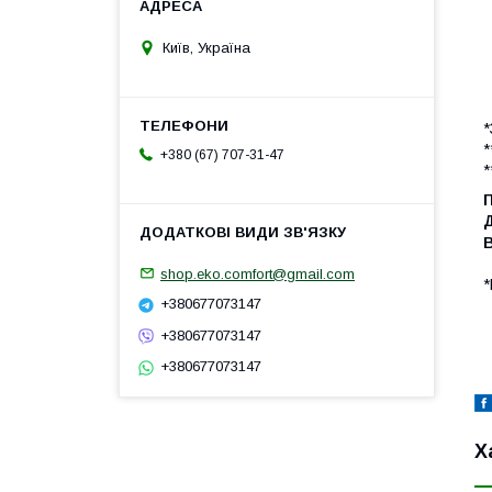
Київ, Україна
*
*
+380 (67) 707-31-47
*
shop.eko.comfort@gmail.com
*
+380677073147
+380677073147
+380677073147
Х