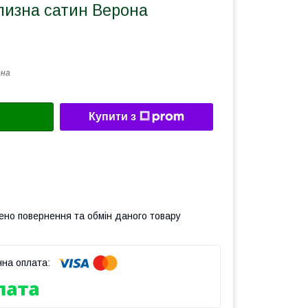
лизна сатин Верона
она
Купити з
ено повернення та обмін даного товару