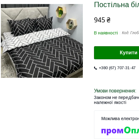
Постільна бі
945 ₴
В наявності
Код:
Глоб
Купити
+380 (67) 707-31-47
Законом не передбач
належної якості