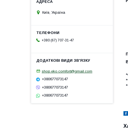
Київ, Україна
+380 (67) 707-31-47
shop.eko.comfort@gmail.com
*
+380677073147
*
*
+380677073147
+380677073147
Х