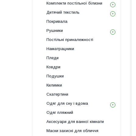
Комплекти постільної білизни
Дитячий текстиль
Покривала
Рушники
Постільні приналежності
Наматрацники
Пледи
Ковдри
Подушки
Килимки
Скатертини
Одяг для сну і вдома
Одяг пляжний
Аксесуари для ванної кімнати
Маски захисні для обличчя