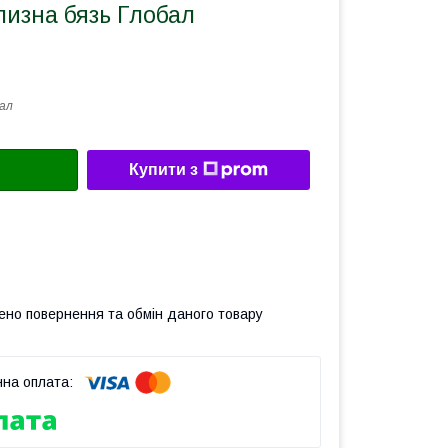
лизна бязь Глобал
ал
Купити з
ено повернення та обмін даного товару