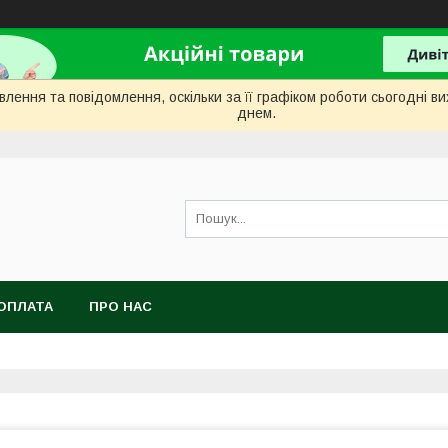
лення та повідомлення, оскільки за її графіком роботи сьогодні 
днем.
ОПЛАТА
ПРО НАС