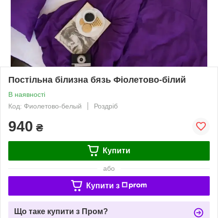
Постільна білизна бязь Фіолетово-білий
В наявності
Код: Фиолетово-белый
Роздріб
940
₴
Купити
або
Купити з
Що таке купити з Пром?