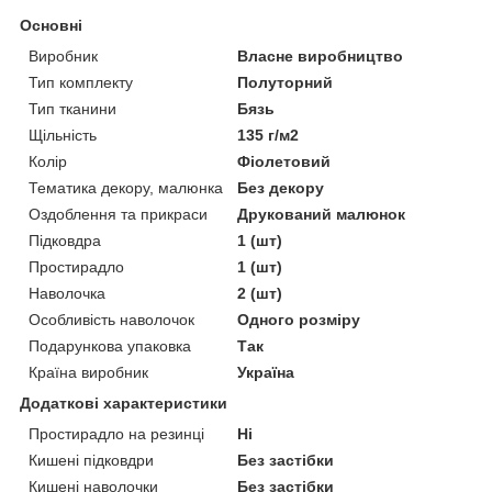
Основні
Виробник
Власне виробництво
Тип комплекту
Полуторний
Тип тканини
Бязь
Щільність
135 г/м2
Колір
Фіолетовий
Тематика декору, малюнка
Без декору
Оздоблення та прикраси
Друкований малюнок
Підковдра
1 (шт)
Простирадло
1 (шт)
Наволочка
2 (шт)
Особливість наволочок
Одного розміру
Подарункова упаковка
Так
Країна виробник
Україна
Додаткові характеристики
Простирадло на резинці
Ні
Кишені підковдри
Без застібки
Кишені наволочки
Без застібки