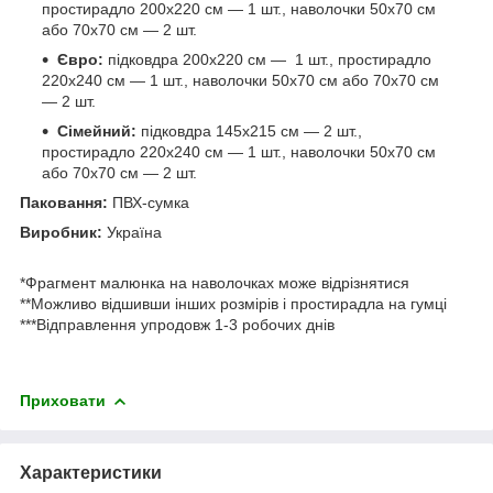
простирадло 200х220 см — 1 шт., наволочки 50х70 см
або 70х70 см — 2 шт.
Євро:
підковдра 200х220 см — 1 шт., простирадло
220х240 см — 1 шт., наволочки 50х70 см або 70х70 см
— 2 шт.
Сімейний:
підковдра 145х215 см — 2 шт.,
простирадло 220х240 см — 1 шт., наволочки 50х70 см
або 70х70 см — 2 шт.
Паковання:
ПВХ-сумка
Виробник:
Україна
*Фрагмент малюнка на наволочках може відрізнятися
**Можливо відшивши інших розмірів і простирадла на гумці
***Відправлення упродовж 1-3 робочих днів
Приховати
Характеристики