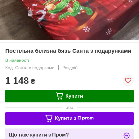
Постільна білизна бязь Санта з подарунками
В наявності
Код: Санта с подарками
Роздріб
1 148
₴
Купити
або
Купити з
Що таке купити з Пром?