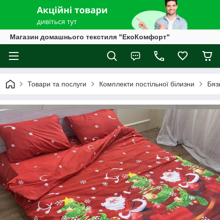
Магазин домашнього текстиля "ЕкоКомфорт"
Товари та послуги
Комплекти постільної білизни
Бяз