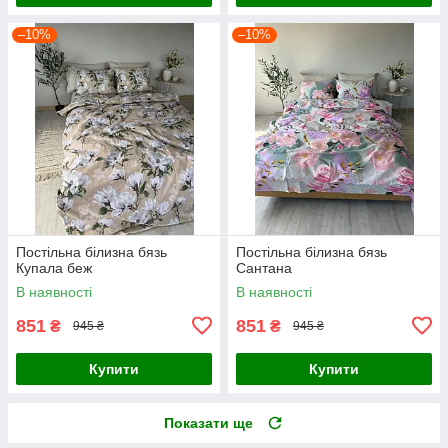
–10%
–10%
Постільна білизна бязь
Постільна білизна бязь
Купала беж
Сантана
В наявності
В наявності
851
851
₴
₴
945 ₴
945 ₴
Купити
Купити
Показати ще