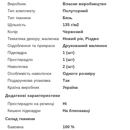
Виробник
Власне виробництво
Тип комплекту
Полуторний
Тип тканини
Бязь
Щільність
135 г/м2
Колір
Червоний
Тематика декору, малюнка
Новий рік, Різдво
Оздоблення та прикраси
Друкований малюнок
Підковдра
1 (шт)
Простирадло
1 (шт)
Наволочка
2 (шт)
Особливість наволочок
Одного розміру
Подарункова упаковка
Так
Країна виробник
Україна
Додаткові характеристики
Простирадло на резинці
Ні
Кишені підковдри
На блискавці
Склад тканини
Бавовна
100 %