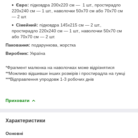
Євро:
підковдра 200х220 см — 1 шт., простирадло
220х240 см — 1 шт., наволочки 50х70 см або 70х70 см
— 2 шт.
Сімейний:
підковдра 145х215 см — 2 шт.,
простирадло 220х240 см — 1 шт., наволочки 50х70 см
або 70х70 см — 2 шт.
Паковання:
подарункова, жорстка
Виробник:
Україна
*Фрагмент малюнка на наволочках може відрізнятися
**Можливо відшивши інших розмірів і простирадла на гумці
***Відправлення упродовж 1-3 робочих днів
Приховати
Характеристики
Основні