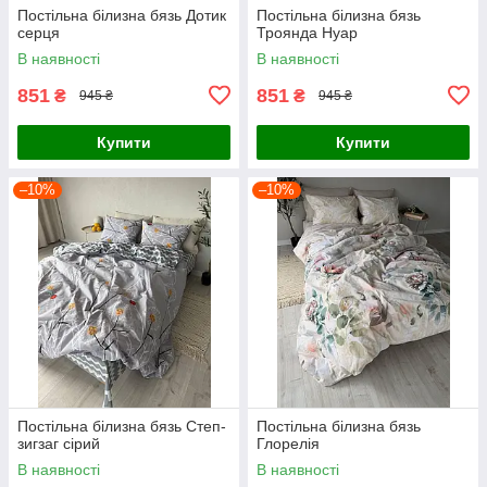
Постільна білизна бязь Дотик
Постільна білизна бязь
серця
Троянда Нуар
В наявності
В наявності
851
851
₴
₴
945 ₴
945 ₴
Купити
Купити
–10%
–10%
Постільна білизна бязь Степ-
Постільна білизна бязь
зигзаг сірий
Глорелія
В наявності
В наявності