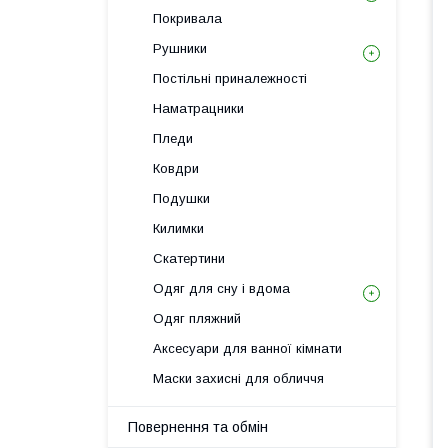
Покривала
Рушники
Постільні приналежності
Наматрацники
Пледи
Ковдри
Подушки
Килимки
Скатертини
Одяг для сну і вдома
Одяг пляжний
Аксесуари для ванної кімнати
Маски захисні для обличчя
Повернення та обмін