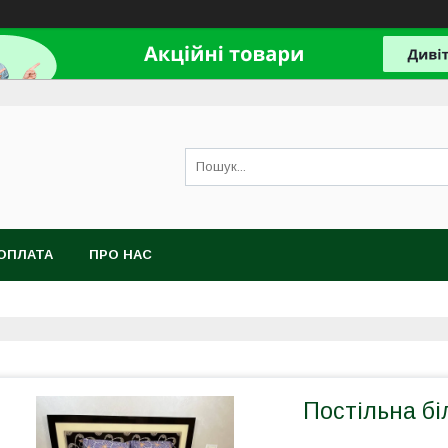
ОПЛАТА
ПРО НАС
Постільна бі