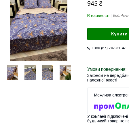
945 ₴
В наявності
Код:
Аме
Купити
+380 (67) 707-31-47
Законом не передбач
належної якості
У компанії підключені
будь-який товар не п