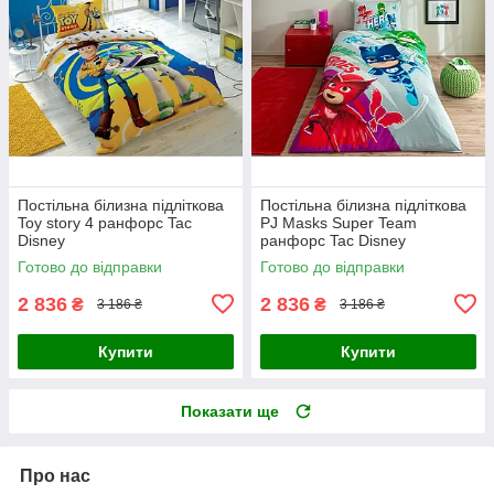
Постільна білизна підліткова
Постільна білизна підліткова
Toy story 4 ранфорс Tac
PJ Masks Super Team
Disney
ранфорс Tac Disney
Готово до відправки
Готово до відправки
2 836
2 836
₴
₴
3 186 ₴
3 186 ₴
Купити
Купити
Показати ще
Про нас