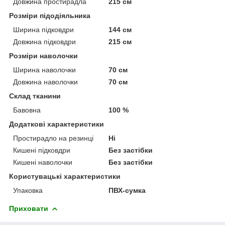
Довжина простирадла
215 см
Розміри підодіяльника
Ширина підковдри
144 см
Довжина підковдри
215 см
Розміри наволочки
Ширина наволочки
70 см
Довжина наволочки
70 см
Склад тканини
Бавовна
100 %
Додаткові характеристики
Простирадло на резинці
Ні
Кишені підковдри
Без застібки
Кишені наволочки
Без застібки
Користувацькі характеристики
Упаковка
ПВХ-сумка
Приховати