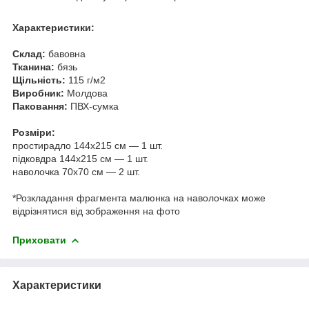
Характеристики:
Склад:
бавовна
Тканина:
бязь
Щільність:
115 г/м2
Виробник:
Молдова
Паковання:
ПВХ-сумка
Розміри:
простирадло 144х215 см — 1 шт.
підковдра 144х215 см — 1 шт.
наволочка 70х70 см — 2 шт.
*Розкладання фрагмента малюнка на наволочках може
відрізнятися від зображення на фото
Приховати
Характеристики