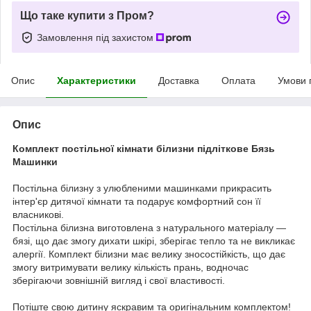
Що таке купити з Пром?
Замовлення під захистом
Опис
Характеристики
Доставка
Оплата
Умови 
Опис
Комплект
постільної кімнати
білизни
підліткове
Бязь
Машинки
Постільна білизну з улюбленими машинками прикрасить
інтер'єр дитячої кімнати та подарує комфортний сон її
власникові.
Постільна білизна виготовлена з натурального матеріалу —
бязі, що дає змогу дихати шкірі, зберігає тепло та не викликає
алергії. Комплект білизни має велику зносостійкість, що дає
змогу витримувати велику кількість прань, водночас
зберігаючи зовнішній вигляд і свої властивості.
Потіште свою дитину яскравим та оригінальним комплектом!