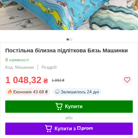
Постільна білизна підліткова Бязь Машинки
В наявності
Код: Машинки
Роздріб
1 048,32
₴
1 092 ₴
Економія
43.68 ₴
Залишилось
24 дні
Купити
або
Купити з