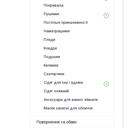
Покривала
Рушники
Постільні приналежності
Наматрацники
Пледи
Ковдри
Подушки
Килимки
Скатертини
Одяг для сну і вдома
Одяг пляжний
Аксесуари для ванної кімнати
Маски захисні для обличчя
Повернення та обмін