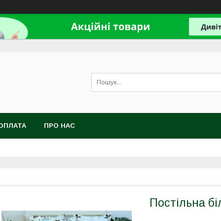
ОПЛАТА
ПРО НАС
Постільна б