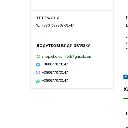
+380 (67) 707-31-47
*
*
*
shop.eko.comfort@gmail.com
+380677073147
+380677073147
+380677073147
Х