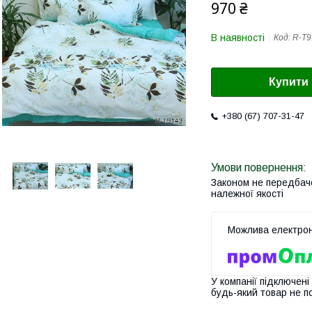
970 ₴
В наявності
Код:
R-T9
Купити
+380 (67) 707-31-47
Законом не передбач
належної якості
У компанії підключені
будь-який товар не п