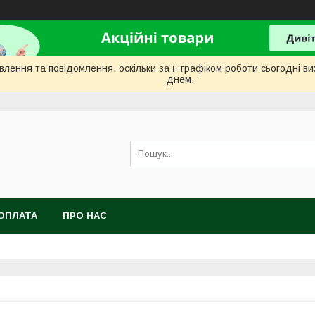
лення та повідомлення, оскільки за її графіком роботи сьогодні 
днем.
ОПЛАТА
ПРО НАС