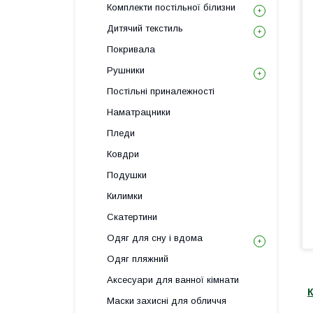
Комплекти постільної білизни
Дитячий текстиль
Покривала
Рушники
Постільні приналежності
Наматрацники
Пледи
Ковдри
Подушки
Килимки
Скатертини
Одяг для сну і вдома
Одяг пляжний
Аксесуари для ванної кімнати
К
Маски захисні для обличчя