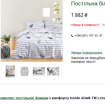
Постільна бі
1 882 ₴
Немає в наявності
К
+380 (67) 707-31-47
Законом не передбач
належної якості
омплект постільної білизни
з ранфорсу Inside білий TM Lot