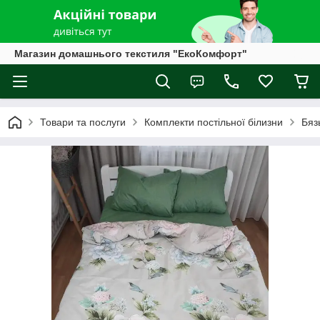
Магазин домашнього текстиля "ЕкоКомфорт"
Товари та послуги
Комплекти постільної білизни
Бяз