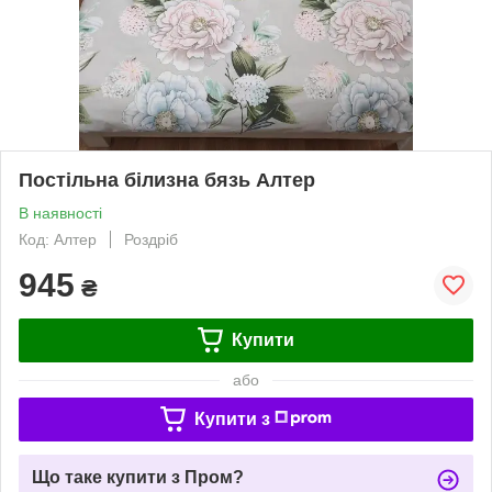
Постільна білизна бязь Алтер
В наявності
Код: Алтер
Роздріб
945
₴
Купити
або
Купити з
Що таке купити з Пром?