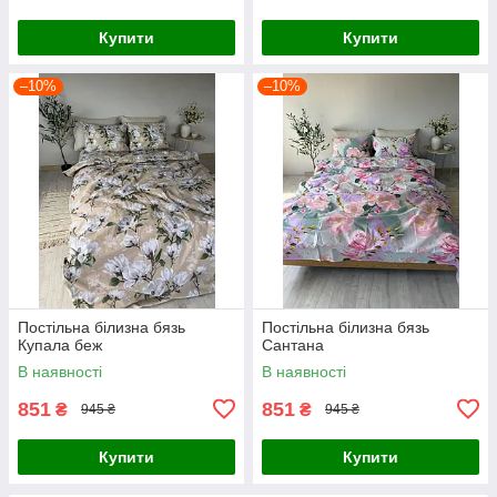
Купити
Купити
–10%
–10%
Постільна білизна бязь
Постільна білизна бязь
Купала беж
Сантана
В наявності
В наявності
851
851
₴
₴
945 ₴
945 ₴
Купити
Купити