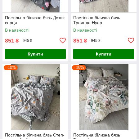
Постільна білизна бязь Дотик
Постільна білизна бязь
серця
Троянда Нуар
В наявності
В наявності
851
851
₴
₴
945 ₴
945 ₴
Купити
Купити
–10%
–10%
Постільна білизна бязь Степ-
Постільна білизна бязь