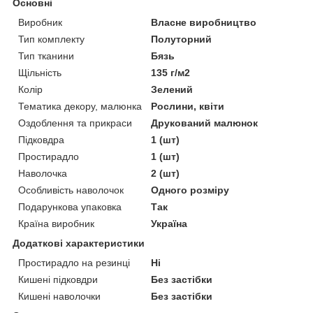
Основні
Виробник
Власне виробництво
Тип комплекту
Полуторний
Тип тканини
Бязь
Щільність
135 г/м2
Колір
Зелений
Тематика декору, малюнка
Рослини, квіти
Оздоблення та прикраси
Друкований малюнок
Підковдра
1 (шт)
Простирадло
1 (шт)
Наволочка
2 (шт)
Особливість наволочок
Одного розміру
Подарункова упаковка
Так
Країна виробник
Україна
Додаткові характеристики
Простирадло на резинці
Ні
Кишені підковдри
Без застібки
Кишені наволочки
Без застібки