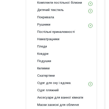
Комплекти постільної білизни
Дитячий текстиль
Покривала
Рушники
Постільні приналежності
Наматрацники
Пледи
Ковдри
Подушки
Килимки
Скатертини
Одяг для сну і вдома
Одяг пляжний
Аксесуари для ванної кімнати
Маски захисні для обличчя