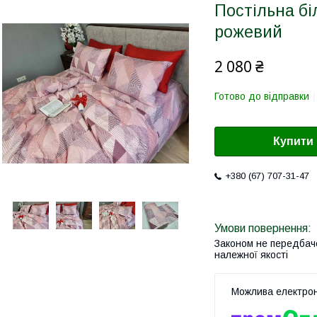
Постільна б
рожевий
2 080 ₴
Готово до відправки
Купити
+380 (67) 707-31-47
Законом не передбач
належної якості