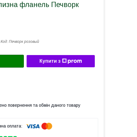
ілизна фланель Печворк
Код:
Печворк розовый
Купити з
ено повернення та обмін даного товару