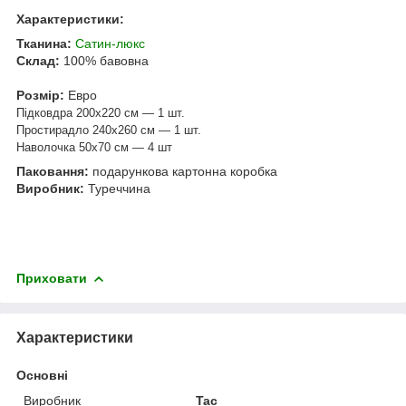
Характеристики:
Тканина:
Сатин-люкс
Склад:
100% бавовна
Розмір:
Евро
Підковдра 200х220 см — 1 шт.
Простирадло 240х260 см — 1 шт.
Наволочка 50х70 см — 4 шт
Паковання:
подарункова картонна коробка
Виробник:
Туреччина
Приховати
Характеристики
Основні
Виробник
Tac