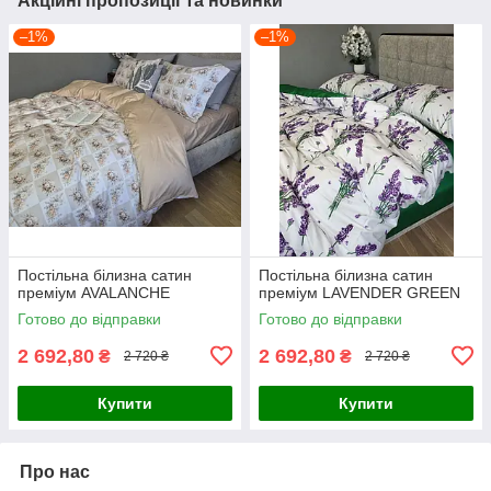
Акційні пропозиції та новинки
–1%
–1%
Постільна білизна сатин
Постільна білизна сатин
преміум AVALANCHE
преміум LAVENDER GREEN
Готово до відправки
Готово до відправки
2 692,80
2 692,80
₴
₴
2 720 ₴
2 720 ₴
Купити
Купити
Про нас