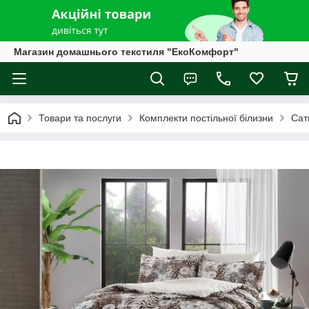
Магазин домашнього текстиля "ЕкоКомфорт"
Товари та послуги
Комплекти постільної білизни
Сат