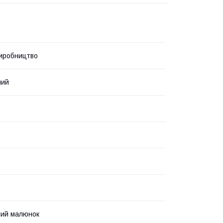
иробництво
ний
ний малюнок