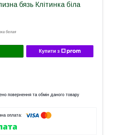
лизна бязь Клітинка біла
ка белая
Купити з
ено повернення та обмін даного товару