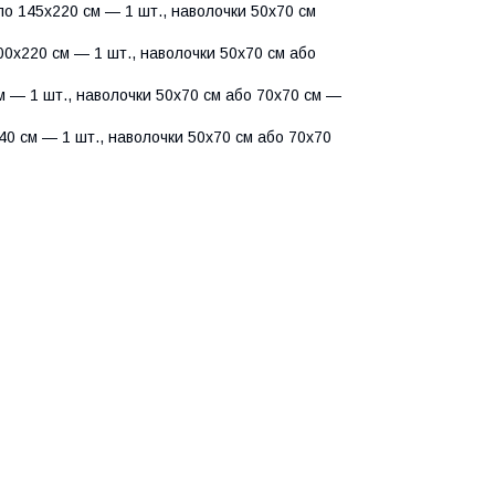
о 145х220 см — 1 шт., наволочки 50х70 см
0х220 см — 1 шт., наволочки 50х70 см або
 — 1 шт., наволочки 50х70 см або 70х70 см —
0 см — 1 шт., наволочки 50х70 см або 70х70