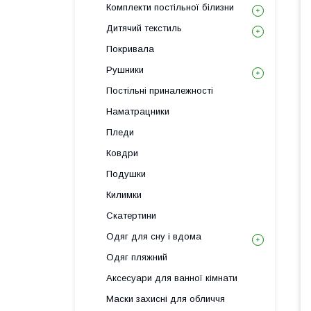
Комплекти постільної білизни
Дитячий текстиль
Покривала
Рушники
Постільні приналежності
Наматрацники
Пледи
Ковдри
Подушки
Килимки
Скатертини
Одяг для сну і вдома
Одяг пляжний
Аксесуари для ванної кімнати
Маски захисні для обличчя