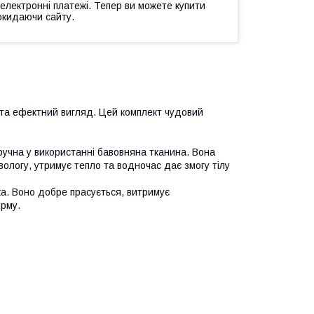
 електронні платежі. Тепер ви можете купити
окидаючи сайту.
 та ефектний вигляд. Цей комплект чудовий
ручна у використанні бавовняна тканина. Вона
вологу, утримує тепло та водночас дає змогу тілу
йка. Воно добре прасується, витримує
орму.