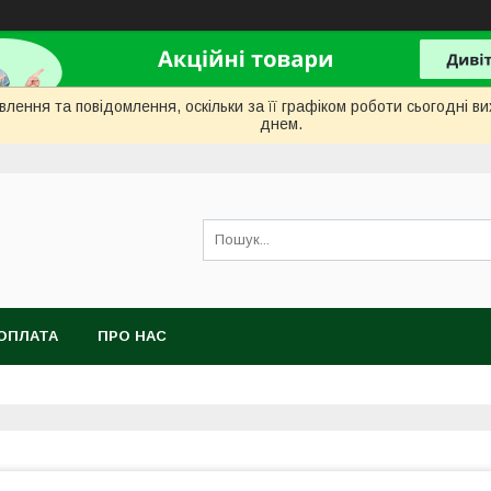
лення та повідомлення, оскільки за її графіком роботи сьогодні 
днем.
ОПЛАТА
ПРО НАС