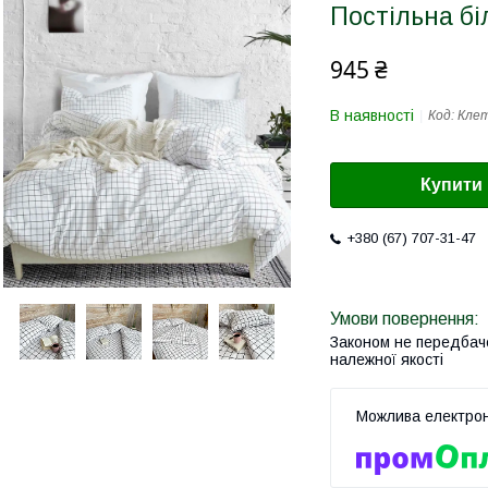
Постільна бі
945 ₴
В наявності
Код:
Клет
Купити
+380 (67) 707-31-47
Законом не передбач
належної якості