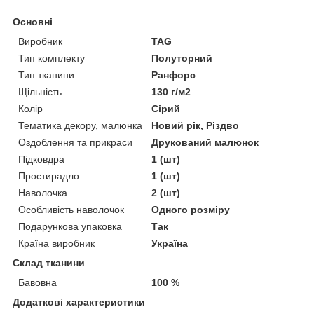
Основні
Виробник
TAG
Тип комплекту
Полуторний
Тип тканини
Ранфорс
Щільність
130 г/м2
Колір
Сірий
Тематика декору, малюнка
Новий рік, Різдво
Оздоблення та прикраси
Друкований малюнок
Підковдра
1 (шт)
Простирадло
1 (шт)
Наволочка
2 (шт)
Особливість наволочок
Одного розміру
Подарункова упаковка
Так
Країна виробник
Україна
Склад тканини
Бавовна
100 %
Додаткові характеристики