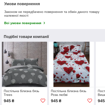
Умови повернення
Законом не передбачено повернення та обмін даного товару
належної якості
Всі умови повернення
Подібні товари компанії
Постільна білизна бязь
Постільна білизна бязь
Пост
Trees
Роза любві
Виш
945
945
945
₴
₴