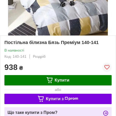
Постільна білизна Бязь Преміум 140-141
В наявності
Код: 140-141
Роздріб
938
₴
Купити
або
Купити з
Що таке купити з Пром?