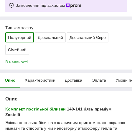
Замовлення під захистом
Тип комплекту
Полуторний
Двоспальний
Двоспальний Євро
Сімейний
В наявності
Опис
Характеристики
Доставка
Оплата
Умови п
Опис
Комплект постільної білизни
140-141 бязь преміум
Zastelli
Якісна постільна білизна з класичним принтом стане окрасою
кімнати та створить у ній неповторну атмосферу тепла та