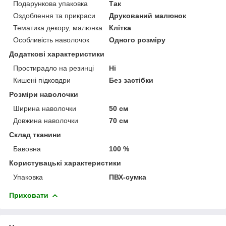
Подарункова упаковка
Так
Оздоблення та прикраси
Друкований малюнок
Тематика декору, малюнка
Клітка
Особливість наволочок
Одного розміру
Додаткові характеристики
Простирадло на резинці
Ні
Кишені підковдри
Без застібки
Розміри наволочки
Ширина наволочки
50 см
Довжина наволочки
70 см
Склад тканини
Бавовна
100 %
Користувацькі характеристики
Упаковка
ПВХ-сумка
Приховати