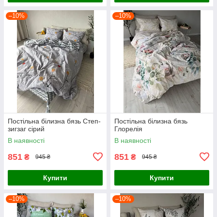
–10%
–10%
Постільна білизна бязь Степ-
Постільна білизна бязь
зигзаг сірий
Глорелія
В наявності
В наявності
851
851
₴
₴
945 ₴
945 ₴
Купити
Купити
–10%
–10%