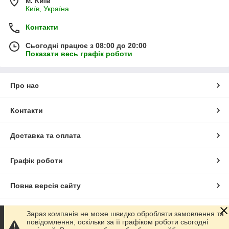
м. Київ
Київ, Україна
Контакти
Сьогодні працює з 08:00 до 20:00
Показати весь графік роботи
Про нас
Контакти
Доставка та оплата
Графік роботи
Повна версія сайту
Сайт створено на маркетплейсі
Prom.ua
Зараз компанія не може швидко обробляти замовлення та
повідомлення, оскільки за її графіком роботи сьогодні