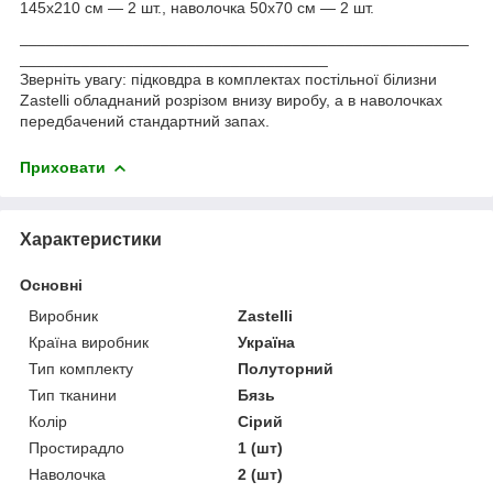
145х210 см — 2 шт., наволочка 50х70 см — 2 шт.
___________________________________________________
___________________________________
Зверніть увагу: підковдра в комплектах постільної білизни
Zastelli обладнаний розрізом внизу виробу, а в наволочках
передбачений стандартний запах.
Приховати
Характеристики
Основні
Виробник
Zastelli
Країна виробник
Україна
Тип комплекту
Полуторний
Тип тканини
Бязь
Колір
Сірий
Простирадло
1 (шт)
Наволочка
2 (шт)