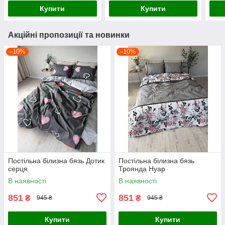
Купити
Купити
Акційні пропозиції та новинки
–10%
–10%
Постільна білизна бязь Дотик
Постільна білизна бязь
серця
Троянда Нуар
В наявності
В наявності
851
851
₴
₴
945 ₴
945 ₴
Купити
Купити