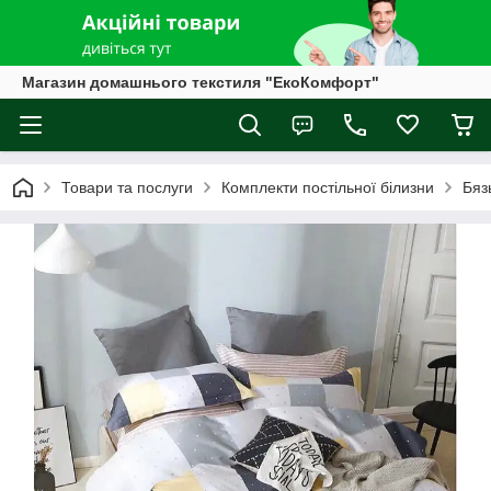
Магазин домашнього текстиля "ЕкоКомфорт"
Товари та послуги
Комплекти постільної білизни
Бяз