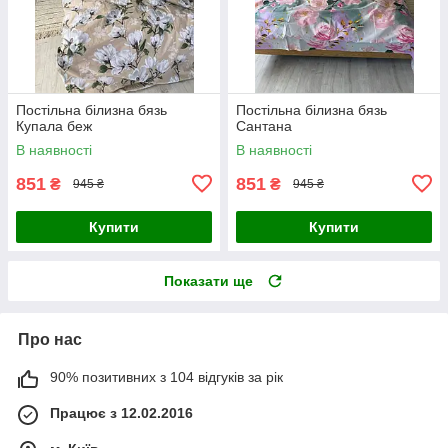
Постільна білизна бязь
Постільна білизна бязь
Купала беж
Сантана
В наявності
В наявності
851
851
₴
₴
945 ₴
945 ₴
Купити
Купити
Показати ще
Про нас
90% позитивних з 104 відгуків за рік
Працює з 12.02.2016