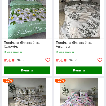
Постільна білизна бязь
Постільна білизна бязь
Камоміль
Адіантум
В наявності
В наявності
851
851
₴
₴
945 ₴
945 ₴
Купити
Купити
–10%
–10%