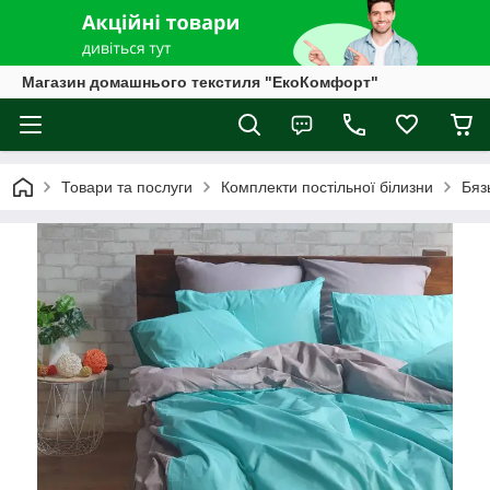
Магазин домашнього текстиля "ЕкоКомфорт"
Товари та послуги
Комплекти постільної білизни
Бяз