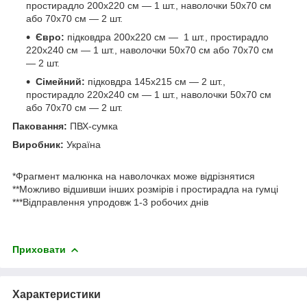
простирадло 200х220 см — 1 шт., наволочки 50х70 см
або 70х70 см — 2 шт.
Євро:
підковдра 200х220 см — 1 шт., простирадло
220х240 см — 1 шт., наволочки 50х70 см або 70х70 см
— 2 шт.
Сімейний:
підковдра 145х215 см — 2 шт.,
простирадло 220х240 см — 1 шт., наволочки 50х70 см
або 70х70 см — 2 шт.
Паковання:
ПВХ-сумка
Виробник:
Україна
*Фрагмент малюнка на наволочках може відрізнятися
**Можливо відшивши інших розмірів і простирадла на гумці
***Відправлення упродовж 1-3 робочих днів
Приховати
Характеристики