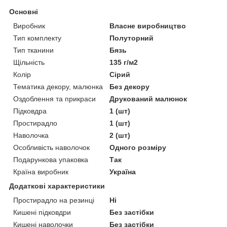
Основні
Виробник
Власне виробництво
Тип комплекту
Полуторний
Тип тканини
Бязь
Щільність
135 г/м2
Колір
Сірий
Тематика декору, малюнка
Без декору
Оздоблення та прикраси
Друкований малюнок
Підковдра
1 (шт)
Простирадло
1 (шт)
Наволочка
2 (шт)
Особливість наволочок
Одного розміру
Подарункова упаковка
Так
Країна виробник
Україна
Додаткові характеристики
Простирадло на резинці
Ні
Кишені підковдри
Без застібки
Кишені наволочки
Без застібки