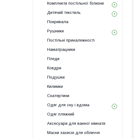
Комплекти постільної білизни
Дитячий текстиль
Покривала
Рушники
Постільні приналежності
Наматрацники
Пледи
Ковдри
Подушки
Килимки
Скатертини
Одяг для сну і вдома
Одяг пляжний
Аксесуари для ванної кімнати
Маски захисні для обличчя