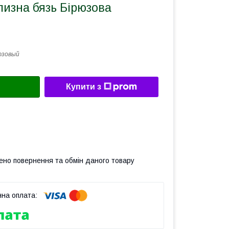
лизна бязь Бірюзова
юзовый
Купити з
ено повернення та обмін даного товару