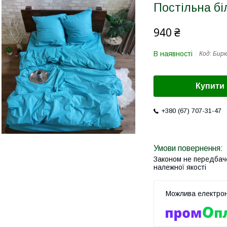
Постільна бі
940 ₴
В наявності
Код:
Бир
Купити
+380 (67) 707-31-47
Законом не передбач
належної якості