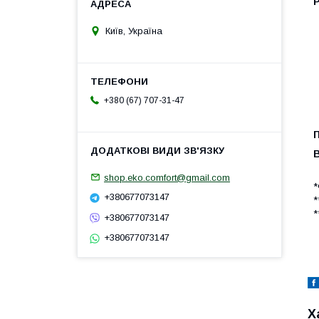
Київ, Україна
+380 (67) 707-31-47
shop.eko.comfort@gmail.com
*
+380677073147
*
*
+380677073147
+380677073147
Х