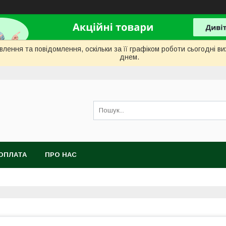
лення та повідомлення, оскільки за її графіком роботи сьогодні 
днем.
ОПЛАТА
ПРО НАС