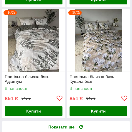
–10%
–10%
Постільна білизна бязь
Постільна білизна бязь
Адіантум
Купала беж
В наявності
В наявності
851
851
₴
₴
945 ₴
945 ₴
Купити
Купити
Показати ще