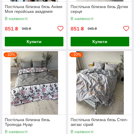
Постільна білизна бязь Аніме
Постільна білизна бязь Дотик
Моя геройська академія
серця
В наявності
В наявності
851
851
₴
₴
945 ₴
945 ₴
Купити
Купити
–10%
–10%
Постільна білизна бязь
Постільна білизна бязь Степ-
Троянда Нуар
зигзаг сірий
В наявності
В наявності