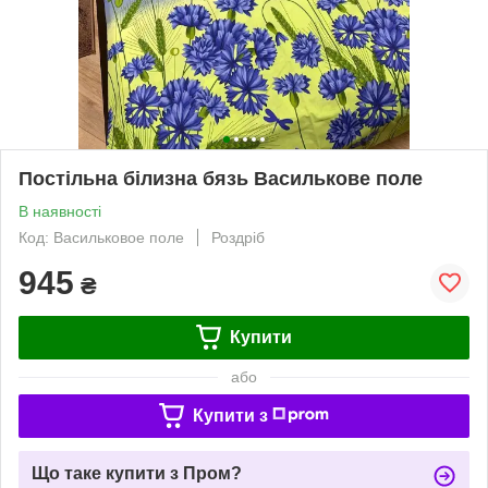
Постільна білизна бязь Василькове поле
В наявності
Код: Васильковое поле
Роздріб
945
₴
Купити
або
Купити з
Що таке купити з Пром?