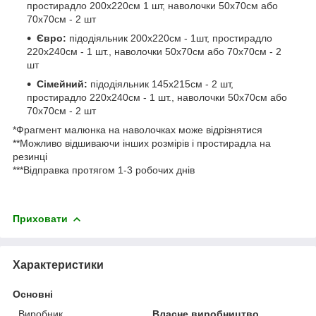
простирадло 200х220см 1 шт, наволочки 50х70см або
70х70см - 2 шт
Євро:
підодіяльник 200х220см - 1шт, простирадло
220х240см - 1 шт., наволочки 50х70см або 70х70см - 2
шт
Сімейний:
підодіяльник 145х215см - 2 шт,
простирадло 220х240см - 1 шт., наволочки 50х70см або
70х70см - 2 шт
*Фрагмент малюнка на наволочках може відрізнятися
**Можливо відшиваючи інших розмірів і простирадла на
резинці
***Відправка протягом 1-3 робочих днів
Приховати
Характеристики
Основні
Виробник
Власне виробництво