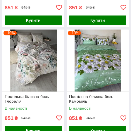
851
851
₴
₴
945 ₴
945 ₴
Купити
Купити
–10%
–10%
Постільна білизна бязь
Постільна білизна бязь
Глорелія
Камоміль
В наявності
В наявності
851
851
₴
₴
945 ₴
945 ₴
Купити
Купити