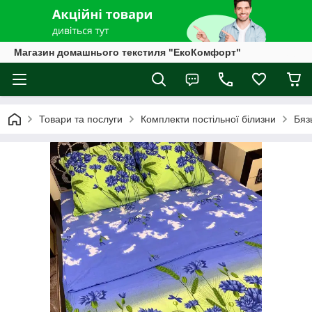
Магазин домашнього текстиля "ЕкоКомфорт"
Товари та послуги
Комплекти постільної білизни
Бяз