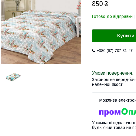
850 ₴
Готово до відправки
Купити
+380 (67) 707-31-47
Законом не передбач
належної якості
У компанії підключені
будь-який товар не п