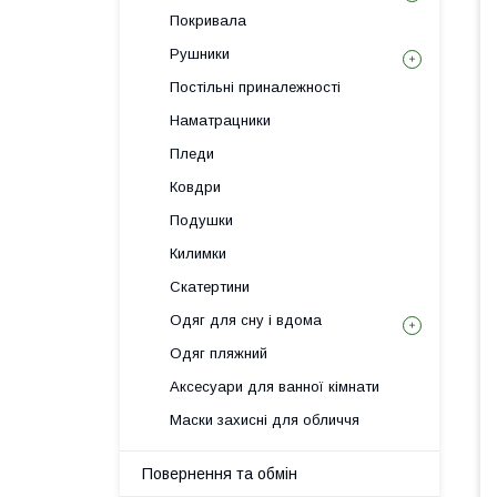
Покривала
Рушники
Постільні приналежності
Наматрацники
Пледи
Ковдри
Подушки
Килимки
Скатертини
Одяг для сну і вдома
Одяг пляжний
Аксесуари для ванної кімнати
Маски захисні для обличчя
Повернення та обмін