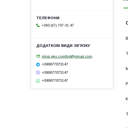
+380 (67) 707-31-47
В
Т
shop.eko.comfort@gmail.com
+380677073147
М
+380677073147
+380677073147
Р
К
Т