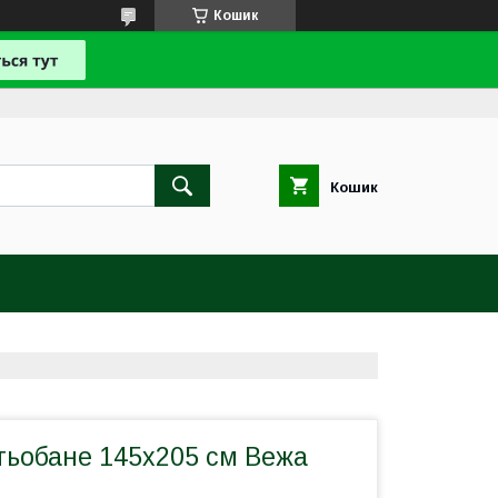
Кошик
Кошик
тьобане 145х205 см Вежа