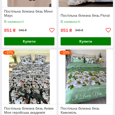
Постільна білизна бязь Мінні
Маус
Постільна білизна бязь Floral
В наявності
В наявності
851
851
₴
₴
945 ₴
945 ₴
Купити
Купити
–10%
–10%
Постільна білизна бязь Аніме
Постільна білизна бязь
Моя геройська академія
Камоміль