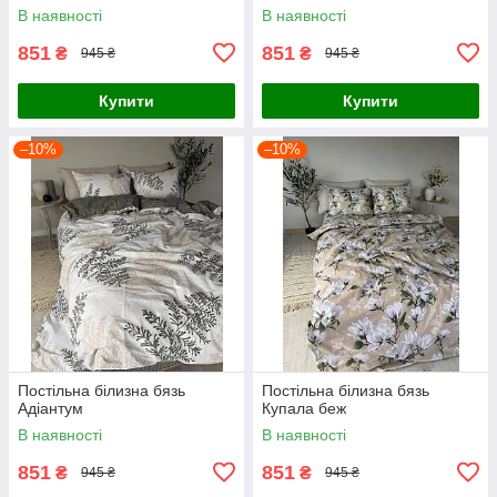
В наявності
В наявності
851
851
₴
₴
945 ₴
945 ₴
Купити
Купити
–10%
–10%
Постільна білизна бязь
Постільна білизна бязь
Адіантум
Купала беж
В наявності
В наявності
851
851
₴
₴
945 ₴
945 ₴