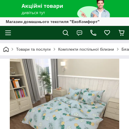
Магазин домашнього текстиля "ЕкоКомфорт"
Товари та послуги
Комплекти постільної білизни
Бяз