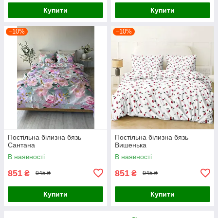
Купити
Купити
–10%
–10%
Постільна білизна бязь
Постільна білизна бязь
Сантана
Вишенька
В наявності
В наявності
851
851
₴
₴
945 ₴
945 ₴
Купити
Купити