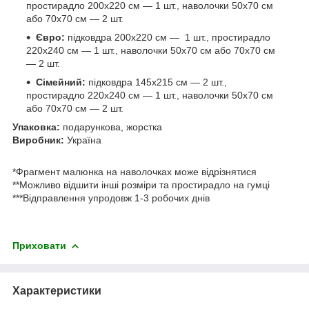
простирадло 200х220 см — 1 шт., наволочки 50х70 см
або 70х70 см — 2 шт.
Євро:
підковдра 200х220 см — 1 шт., простирадло
220х240 см — 1 шт., наволочки 50х70 см або 70х70 см
— 2 шт.
Сімейний:
підковдра 145х215 см — 2 шт.,
простирадло 220х240 см — 1 шт., наволочки 50х70 см
або 70х70 см — 2 шт.
Упаковка:
подарункова, жорстка
Виробник:
Україна
*Фрагмент малюнка на наволочках може відрізнятися
**Можливо відшити інші розміри та простирадло на гумці
***Відправлення упродовж 1-3 робочих днів
Приховати
Характеристики