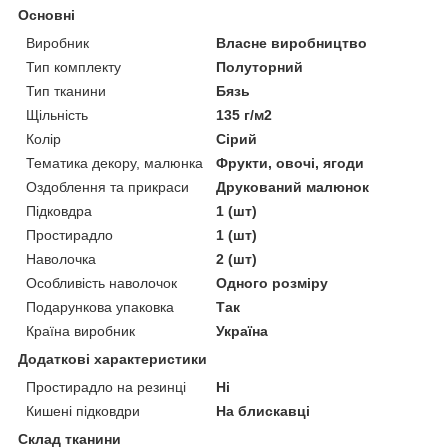
Основні
Виробник
Власне виробництво
Тип комплекту
Полуторний
Тип тканини
Бязь
Щільність
135 г/м2
Колір
Сірий
Тематика декору, малюнка
Фрукти, овочі, ягоди
Оздоблення та прикраси
Друкований малюнок
Підковдра
1 (шт)
Простирадло
1 (шт)
Наволочка
2 (шт)
Особливість наволочок
Одного розміру
Подарункова упаковка
Так
Країна виробник
Україна
Додаткові характеристики
Простирадло на резинці
Ні
Кишені підковдри
На блискавці
Склад тканини