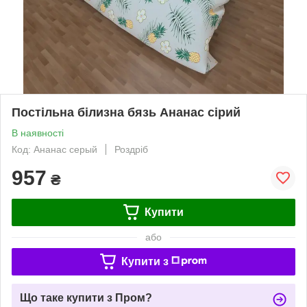
Постільна білизна бязь Ананас сірий
В наявності
Код: Ананас серый
Роздріб
957
₴
Купити
або
Купити з
Що таке купити з Пром?