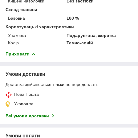
Кишені наволочки
Без застібки
Склад тканини
Бавовна
100 %
Користувацькі характеристики
Упаковка
Подарункова, жорстка
Колір
Темно-синій
Приховати
Умови доставки
Доставка здійснюється тільки по передоплаті.
Нова Пошта
Укрпошта
Всі умови доставки
Умови оплати