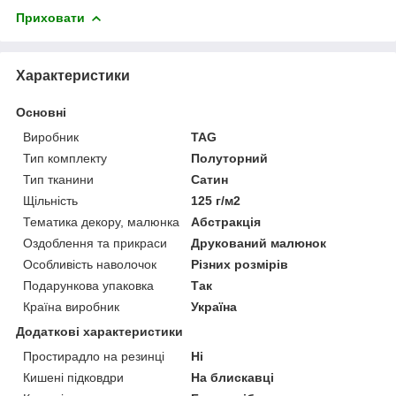
Приховати
Характеристики
Основні
Виробник
TAG
Тип комплекту
Полуторний
Тип тканини
Сатин
Щільність
125 г/м2
Тематика декору, малюнка
Абстракція
Оздоблення та прикраси
Друкований малюнок
Особливість наволочок
Різних розмірів
Подарункова упаковка
Так
Країна виробник
Україна
Додаткові характеристики
Простирадло на резинці
Ні
Кишені підковдри
На блискавці