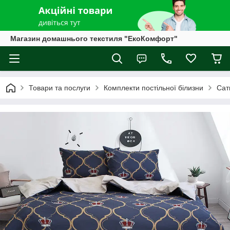
Магазин домашнього текстиля "ЕкоКомфорт"
Товари та послуги
Комплекти постільної білизни
Сат