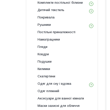
Комплекти постільної білизни
Дитячий текстиль
Покривала
Рушники
Постільні приналежності
Наматрацники
Пледи
Ковдри
Подушки
Килимки
Скатертини
Одяг для сну і вдома
Одяг пляжний
Аксесуари для ванної кімнати
Маски захисні для обличчя