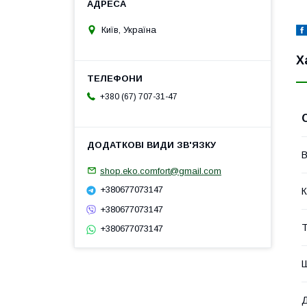
Київ, Україна
Х
+380 (67) 707-31-47
В
shop.eko.comfort@gmail.com
+380677073147
К
+380677073147
Т
+380677073147