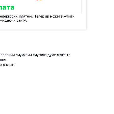
 електронні платежі. Тепер ви можете купити
окидаючи сайту.
ьоровими смужками смугами дуже м'яке та
ння.
го свята.