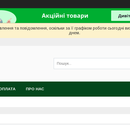
лення та повідомлення, оскільки за її графіком роботи сьогодні 
днем.
ОПЛАТА
ПРО НАС