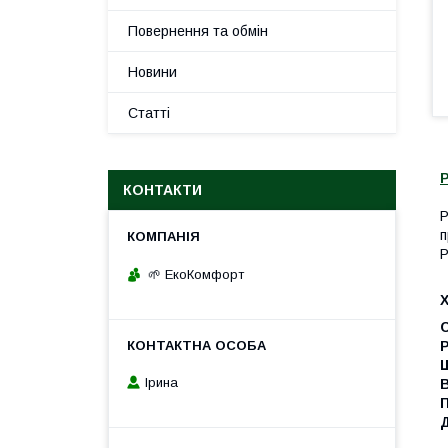
Повернення та обмін
Новини
Статті
КОНТАКТИ
Р
п
Р
🌱 ЕкоКомфорт
Р
Щ
Ірина