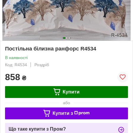
Постільна білизна ранфорс R4534
В наявності
Код: R4534
Роздріб
858
₴
Купити
або
Купити з
Що таке купити з Пром?