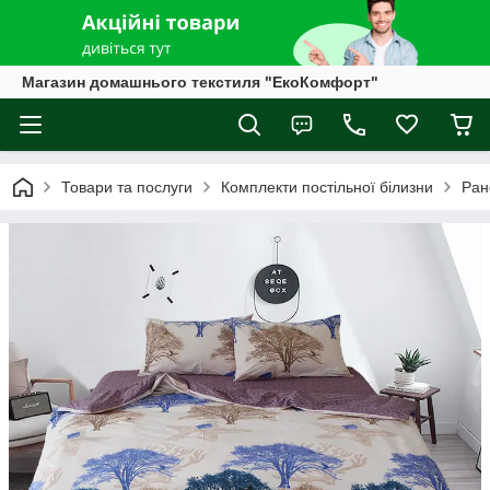
Магазин домашнього текстиля "ЕкоКомфорт"
Товари та послуги
Комплекти постільної білизни
Ран