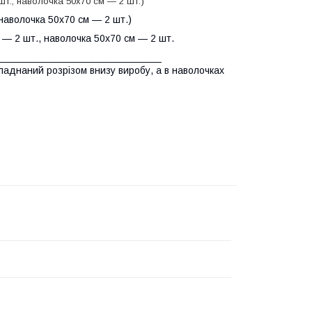
шт., наволочка 50х70 см — 2 шт.)
 наволочка 50х70 см — 2 шт.)
 — 2 шт., наволочка 50х70 см — 2 шт.
______________________________
обладнаний розрізом внизу виробу, а в наволочках