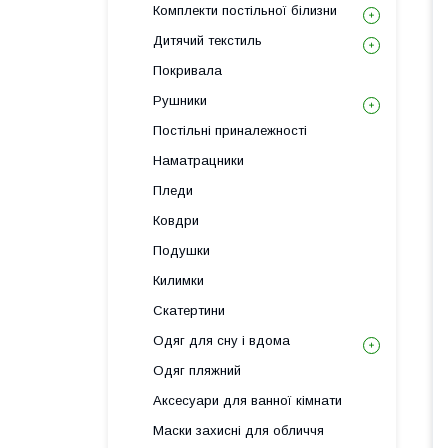
Комплекти постільної білизни
Дитячий текстиль
Покривала
Рушники
Постільні приналежності
Наматрацники
Пледи
Ковдри
Подушки
Килимки
Скатертини
Одяг для сну і вдома
Одяг пляжний
Аксесуари для ванної кімнати
Маски захисні для обличчя