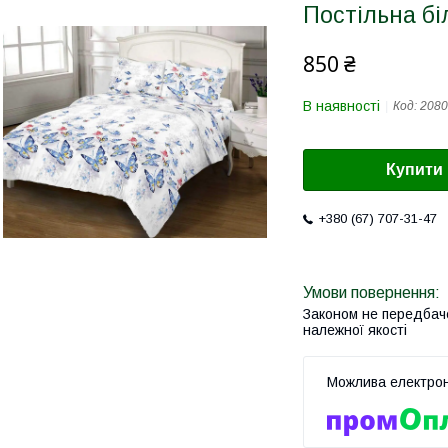
Постільна бі
850 ₴
В наявності
Код:
2080
Купити
+380 (67) 707-31-47
Законом не передбач
належної якості