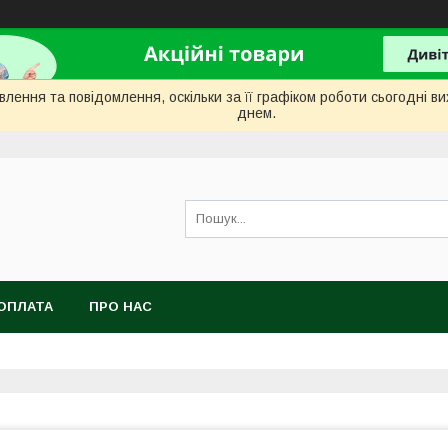
лення та повідомлення, оскільки за її графіком роботи сьогодні 
днем.
ОПЛАТА
ПРО НАС