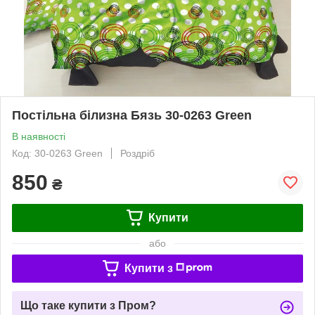
Постільна білизна Бязь 30-0263 Green
В наявності
Код: 30-0263 Green
Роздріб
850
₴
Купити
або
Купити з
Що таке купити з Пром?