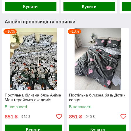
Купити
Купити
Акційні пропозиції та новинки
–10%
–10%
Постільна білизна бязь Аніме
Постільна білизна бязь Дотик
Моя геройська академія
серця
В наявності
В наявності
851
851
₴
₴
945 ₴
945 ₴
Купити
Купити