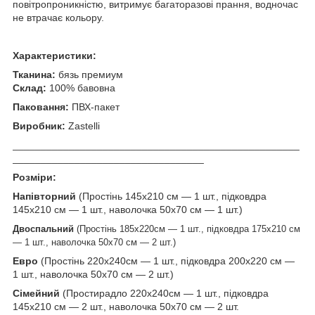
повітропроникністю, витримує багаторазові прання, водночас
не втрачає кольору.
Характеристики:
Тканина:
бязь премиум
Склад:
100% бавовна
Паковання:
ПВХ-пакет
Виробник:
Zastelli
___________________________________________________
__________________________________
Розміри:
Напівторний
(Простінь 145х210 см — 1 шт., підковдра
145х210 см — 1 шт., наволочка 50х70 см — 1 шт.)
Двоспальний
(Простінь 185х220
см — 1 шт., підковдра 175х210 см
— 1 шт., наволочка 50х70 см — 2 шт.)
Евро
(Простінь 220х240
см — 1 шт., підковдра 200х220 см —
1 шт., наволочка 50х70 см — 2 шт.)
Сімейний
(
Простирадло 220х240
см — 1 шт., підковдра
145х210 см — 2 шт., наволочка 50х70 см — 2 шт.