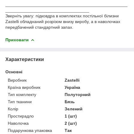
___________________________________________________
___________________________________
Зверніть увагу: підковдра в комплектах постільної білизни
Zastelli обладнаний розрізом внизу виробу, а в наволочках
передбачений стандартний запах.
Приховати
Характеристики
Основні
Виробник
Zastelli
Країна виробник
Україна
Тип комплекту
Полуторний
Тип тканини
Бязь
Колір
Зелений
Простирадло
1 (шт)
Наволочка
2 (шт)
Подарункова упаковка
Так