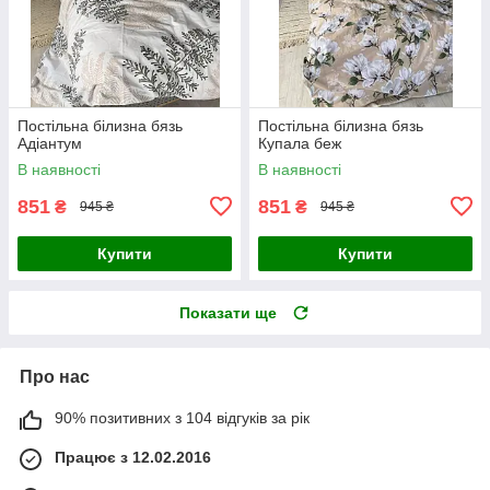
Постільна білизна бязь
Постільна білизна бязь
Адіантум
Купала беж
В наявності
В наявності
851
851
₴
₴
945 ₴
945 ₴
Купити
Купити
Показати ще
Про нас
90% позитивних з 104 відгуків за рік
Працює з 12.02.2016