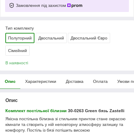
Замовлення під захистом
Тип комплекту
Полуторний
Двоспальний
Двоспальний Євро
Сімейний
В наявності
Опис
Характеристики
Доставка
Оплата
Умови п
Опис
Комплект постільної білизни
30-0263 Green
бязь Zastelli
Якісна постільна білизна зі стильним принтом стане окрасою
кімнати та створить у ній неповторну атмосферу затишку та
комфорту. Постіль із бязі потішить високою