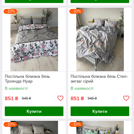
–10%
–10%
Постільна білизна бязь
Постільна білизна бязь Степ-
Троянда Нуар
зигзаг сірий
В наявності
В наявності
851
851
₴
₴
945 ₴
945 ₴
Купити
Купити
–10%
–10%