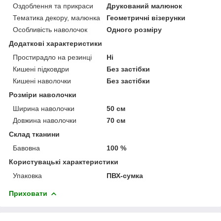
Оздоблення та прикраси
Друкований малюнок
Тематика декору, малюнка
Геометричні візерунки
Особливість наволочок
Одного розміру
Додаткові характеристики
Простирадло на резинці
Ні
Кишені підковдри
Без застібки
Кишені наволочки
Без застібки
Розміри наволочки
Ширина наволочки
50 см
Довжина наволочки
70 см
Склад тканини
Бавовна
100 %
Користувацькі характеристики
Упаковка
ПВХ-сумка
Приховати