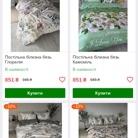
Постільна білизна бязь
Постільна білизна бязь
Глорелія
Камоміль
В наявності
В наявності
851
851
₴
₴
945 ₴
945 ₴
Купити
Купити
–10%
–10%