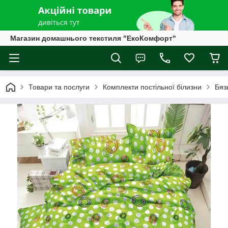
Магазин домашнього текстиля "ЕкоКомфорт"
Товари та послуги
Комплекти постільної білизни
Бяз