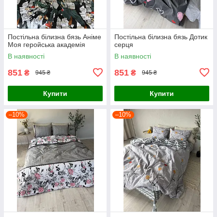
Постільна білизна бязь Аніме
Постільна білизна бязь Дотик
Моя геройська академія
серця
В наявності
В наявності
851
851
₴
₴
945 ₴
945 ₴
Купити
Купити
–10%
–10%