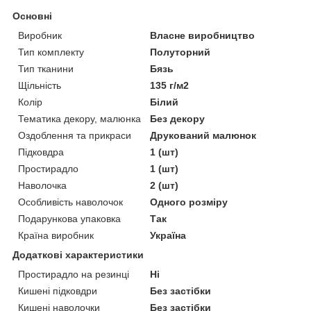
Основні
Виробник
Власне виробництво
Тип комплекту
Полуторний
Тип тканини
Бязь
Щільність
135 г/м2
Колір
Білий
Тематика декору, малюнка
Без декору
Оздоблення та прикраси
Друкований малюнок
Підковдра
1 (шт)
Простирадло
1 (шт)
Наволочка
2 (шт)
Особливість наволочок
Одного розміру
Подарункова упаковка
Так
Країна виробник
Україна
Додаткові характеристики
Простирадло на резинці
Ні
Кишені підковдри
Без застібки
Кишені наволочки
Без застібки