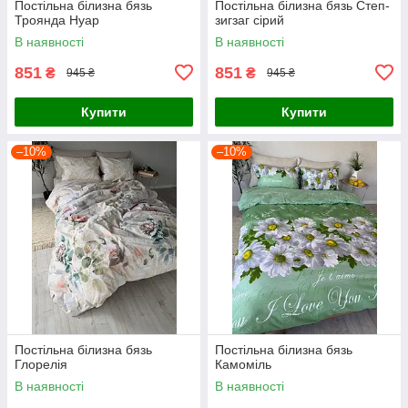
Постільна білизна бязь
Постільна білизна бязь Степ-
Троянда Нуар
зигзаг сірий
В наявності
В наявності
851
851
₴
₴
945 ₴
945 ₴
Купити
Купити
–10%
–10%
Постільна білизна бязь
Постільна білизна бязь
Глорелія
Камоміль
В наявності
В наявності