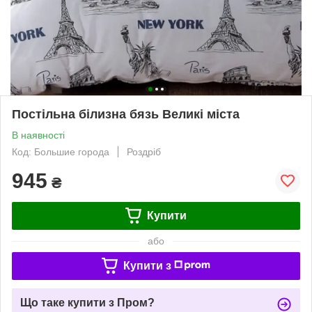
Постільна білизна бязь Великі міста
В наявності
Код: Большие города
Роздріб
945
₴
Купити
або
Купити з
Що таке купити з Пром?