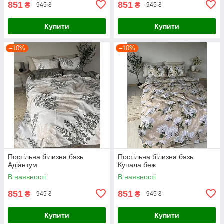
851
851
₴
₴
945 ₴
945 ₴
Купити
Купити
–10%
–10%
Постільна білизна бязь
Постільна білизна бязь
Адіантум
Купала беж
В наявності
В наявності
851
851
₴
₴
945 ₴
945 ₴
Купити
Купити