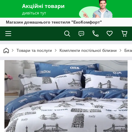
Магазин домашнього текстиля "ЕкоКомфорт"
Товари та послуги
Комплекти постільної білизни
Бяз