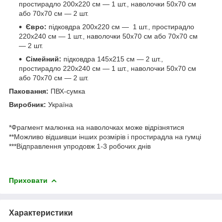
простирадло 200х220 см — 1 шт., наволочки 50х70 см
або 70х70 см — 2 шт.
Євро:
підковдра 200х220 см — 1 шт., простирадло
220х240 см — 1 шт., наволочки 50х70 см або 70х70 см
— 2 шт.
Сімейний:
підковдра 145х215 см — 2 шт.,
простирадло 220х240 см — 1 шт., наволочки 50х70 см
або 70х70 см — 2 шт.
Паковання:
ПВХ-сумка
Виробник:
Україна
*Фрагмент малюнка на наволочках може відрізнятися
**Можливо відшивши інших розмірів і простирадла на гумці
***Відправлення упродовж 1-3 робочих днів
Приховати
Характеристики