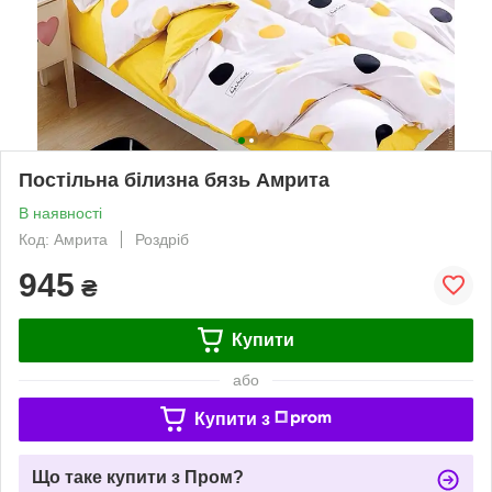
Постільна білизна бязь Амрита
В наявності
Код: Амрита
Роздріб
945
₴
Купити
або
Купити з
Що таке купити з Пром?