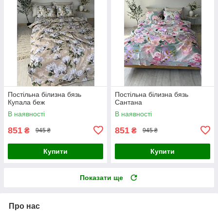
Постільна білизна бязь
Постільна білизна бязь
Купала беж
Сантана
В наявності
В наявності
851
851
₴
₴
945 ₴
945 ₴
Купити
Купити
Показати ще
Про нас