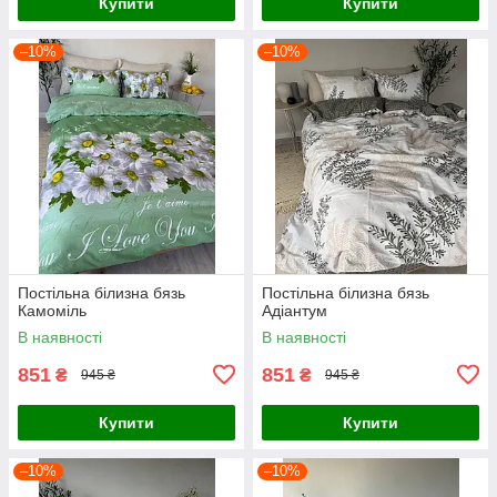
Купити
Купити
–10%
–10%
Постільна білизна бязь
Постільна білизна бязь
Камоміль
Адіантум
В наявності
В наявності
851
851
₴
₴
945 ₴
945 ₴
Купити
Купити
–10%
–10%