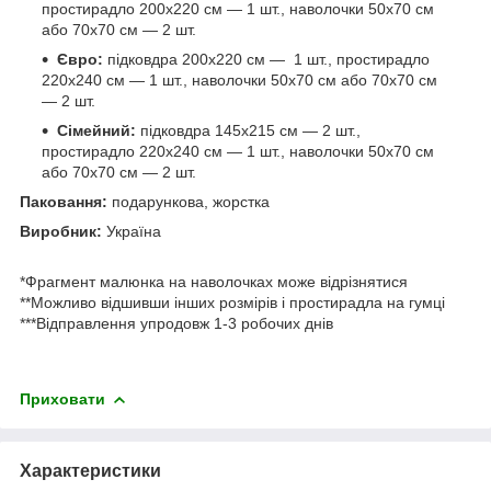
простирадло 200х220 см — 1 шт., наволочки 50х70 см
або 70х70 см — 2 шт.
Євро:
підковдра 200х220 см — 1 шт., простирадло
220х240 см — 1 шт., наволочки 50х70 см або 70х70 см
— 2 шт.
Сімейний:
підковдра 145х215 см — 2 шт.,
простирадло 220х240 см — 1 шт., наволочки 50х70 см
або 70х70 см — 2 шт.
Паковання:
подарункова, жорстка
Виробник:
Україна
*Фрагмент малюнка на наволочках може відрізнятися
**Можливо відшивши інших розмірів і простирадла на гумці
***Відправлення упродовж 1-3 робочих днів
Приховати
Характеристики