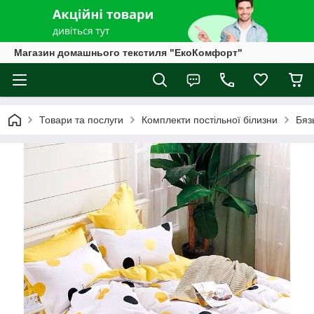
Магазин домашнього текстиля "ЕкоКомфорт"
Товари та послуги
Комплекти постільної білизни
Бяз