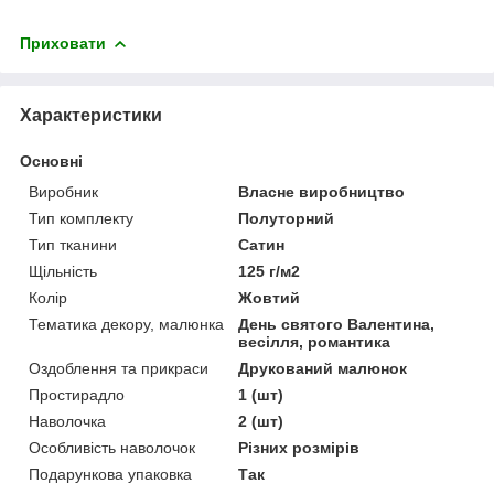
Приховати
Характеристики
Основні
Виробник
Власне виробництво
Тип комплекту
Полуторний
Тип тканини
Сатин
Щільність
125 г/м2
Колір
Жовтий
Тематика декору, малюнка
День святого Валентина,
весілля, романтика
Оздоблення та прикраси
Друкований малюнок
Простирадло
1 (шт)
Наволочка
2 (шт)
Особливість наволочок
Різних розмірів
Подарункова упаковка
Так