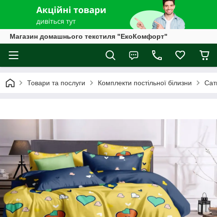
Магазин домашнього текстиля "ЕкоКомфорт"
Товари та послуги
Комплекти постільної білизни
Сат