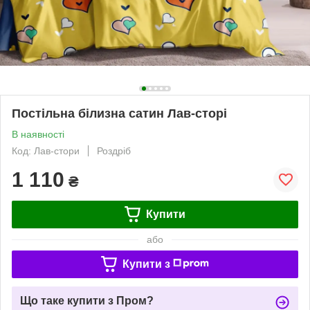
Постільна білизна сатин Лав-сторі
В наявності
Код: Лав-стори
Роздріб
1 110
₴
Купити
або
Купити з
Що таке купити з Пром?