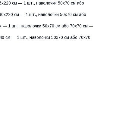
х220 см — 1 шт., наволочки 50х70 см або
0х220 см — 1 шт., наволочки 50х70 см або
 — 1 шт., наволочки 50х70 см або 70х70 см —
0 см — 1 шт., наволочки 50х70 см або 70х70