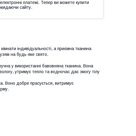
 електронні платежі. Тепер ви можете купити
окидаючи сайту.
 кімнати індивідуальності, а приємна тканина
узям на будь-яке свято.
ручна у використанні бавовняна тканина. Вона
вологу, утримує тепло та водночас дає змогу тілу
йка. Воно добре прасується, витримує
орму.