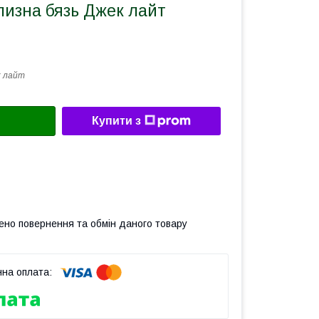
лизна бязь Джек лайт
 лайт
Купити з
ено повернення та обмін даного товару