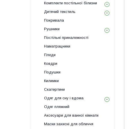
Комплекти постільної білизни
Дитячий текстиль
Покривала
Рушники
Постільні приналежності
Наматрацники
Пледи
Ковдри
Подушки
Килимки
Скатертини
Одяг для сну і вдома
Одяг пляжний
Аксесуари для ванної кімнати
Маски захисні для обличчя