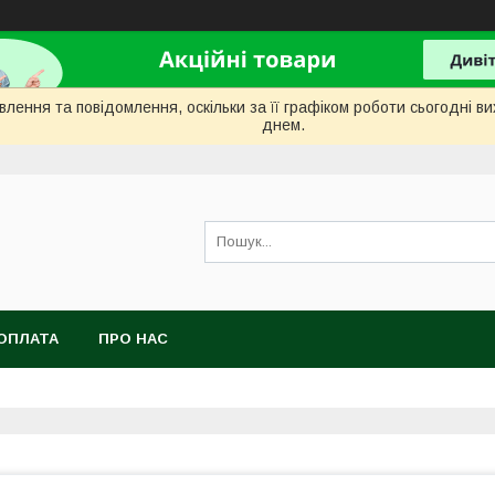
лення та повідомлення, оскільки за її графіком роботи сьогодні 
днем.
ОПЛАТА
ПРО НАС