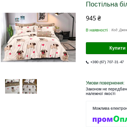
Постільна бі
945 ₴
В наявності
Код:
Джек
Купити
+380 (67) 707-31-47
Законом не передбач
належної якості