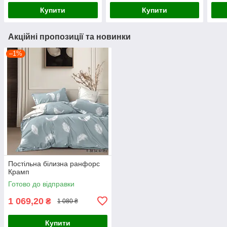
Купити
Купити
Акційні пропозиції та новинки
–1%
Постільна білизна ранфорс
Крамп
Готово до відправки
1 069,20
₴
1 080 ₴
Купити