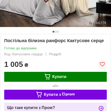
Постільна білизна ранфорс Кактусове серце
Готово до відправки
Код: Кактусовое сердце
Роздріб
1 005
₴
Купити
або
Купити з
Що таке купити з Пром?