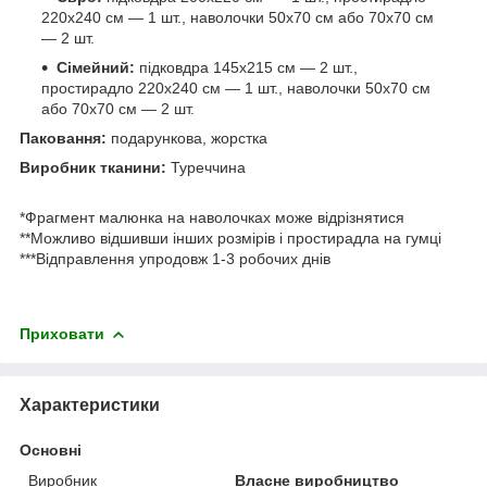
220х240 см — 1 шт., наволочки 50х70 см або 70х70 см
— 2 шт.
Сімейний:
підковдра 145х215 см — 2 шт.,
простирадло 220х240 см — 1 шт., наволочки 50х70 см
або 70х70 см — 2 шт.
Паковання:
подарункова, жорстка
Виробник тканини:
Туреччина
*Фрагмент малюнка на наволочках може відрізнятися
**Можливо відшивши інших розмірів і простирадла на гумці
***Відправлення упродовж 1-3 робочих днів
Приховати
Характеристики
Основні
Виробник
Власне виробництво