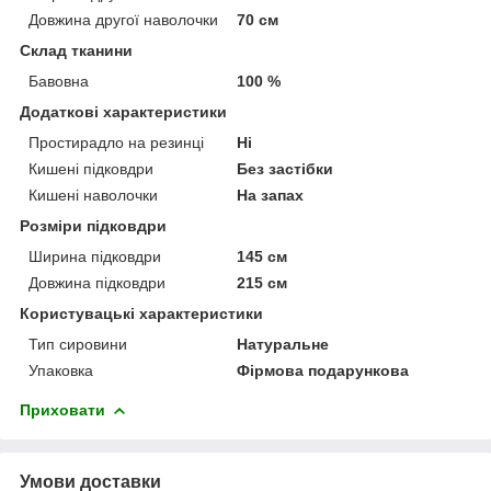
Довжина другої наволочки
70 см
Склад тканини
Бавовна
100 %
Додаткові характеристики
Простирадло на резинці
Ні
Кишені підковдри
Без застібки
Кишені наволочки
На запах
Розміри підковдри
Ширина підковдри
145 см
Довжина підковдри
215 см
Користувацькі характеристики
Тип сировини
Натуральне
Упаковка
Фірмова подарункова
Приховати
Умови доставки