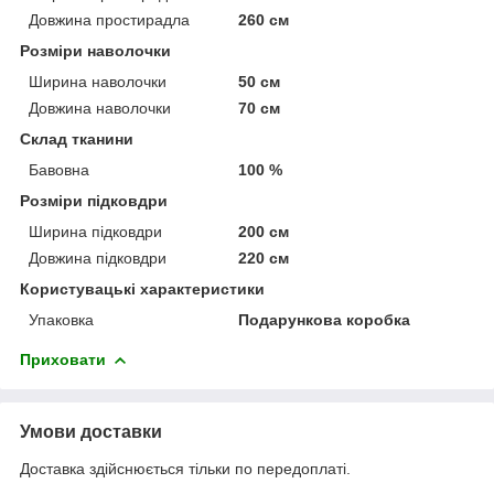
Довжина простирадла
260 см
Розміри наволочки
Ширина наволочки
50 см
Довжина наволочки
70 см
Склад тканини
Бавовна
100 %
Розміри підковдри
Ширина підковдри
200 см
Довжина підковдри
220 см
Користувацькі характеристики
Упаковка
Подарункова коробка
Приховати
Умови доставки
Доставка здійснюється тільки по передоплаті.