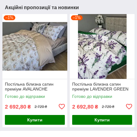
Акційні пропозиції та новинки
–1%
–1%
Постільна білизна сатин
Постільна білизна сатин
преміум AVALANCHE
преміум LAVENDER GREEN
Готово до відправки
Готово до відправки
2 692,80
2 692,80
₴
₴
2 720 ₴
2 720 ₴
Купити
Купити