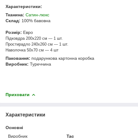
Характеристики:
Тканина:
Сатин-люкс
Склад:
100% бавовна
Розмір:
Евро
Підковдра 200х220 см — 1 шт.
Простирадло 240х260 см — 1 шт.
Наволочка 50х70 см — 4 шт
Паковання:
подарункова картонна коробка
Виробник:
Туреччина
Приховати
Характеристики
Основні
Виробник
Tac