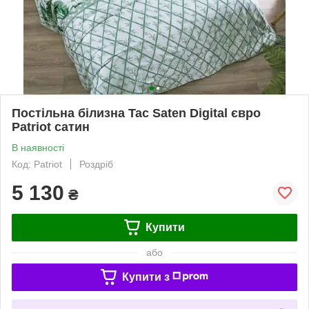
Постільна білизна Tac Saten Digital євро
Patriot сатин
В наявності
Код: Patriot
Роздріб
5 130
₴
Купити
або
Купити з