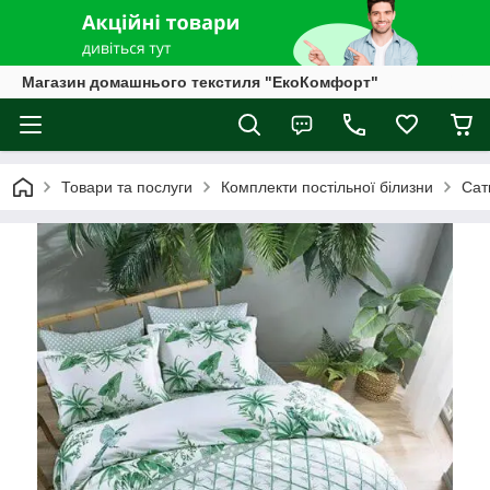
Магазин домашнього текстиля "ЕкоКомфорт"
Товари та послуги
Комплекти постільної білизни
Сат