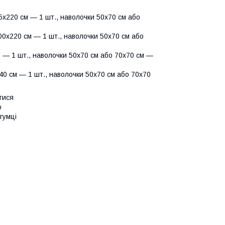
х220 см — 1 шт., наволочки 50х70 см або
0х220 см — 1 шт., наволочки 50х70 см або
 — 1 шт., наволочки 50х70 см або 70х70 см —
0 см — 1 шт., наволочки 50х70 см або 70х70
тися
о
гумці