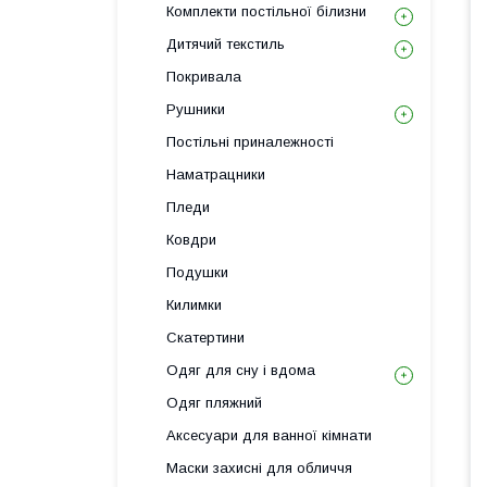
Комплекти постільної білизни
Дитячий текстиль
Покривала
Рушники
Постільні приналежності
Наматрацники
Пледи
Ковдри
Подушки
Килимки
Скатертини
Одяг для сну і вдома
Одяг пляжний
Аксесуари для ванної кімнати
Маски захисні для обличчя