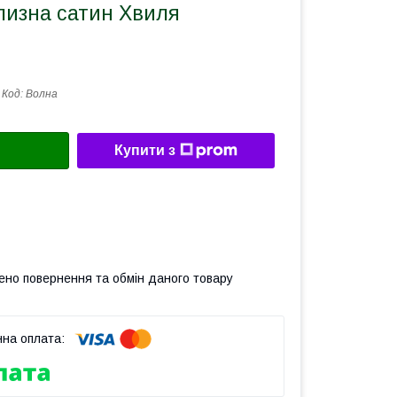
лизна сатин Хвиля
Код:
Волна
Купити з
ено повернення та обмін даного товару