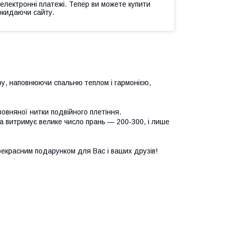
 електронні платежі. Тепер ви можете купити
окидаючи сайту.
ру, наповнюючи спальню теплом і гармонією,
вовняної нитки подвійного плетіння.
та витримує велике число прань — 200-300, і лише
рекрасним подарунком для Вас і ваших друзів!