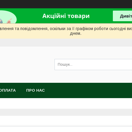
лення та повідомлення, оскільки за її графіком роботи сьогодні 
днем.
ОПЛАТА
ПРО НАС