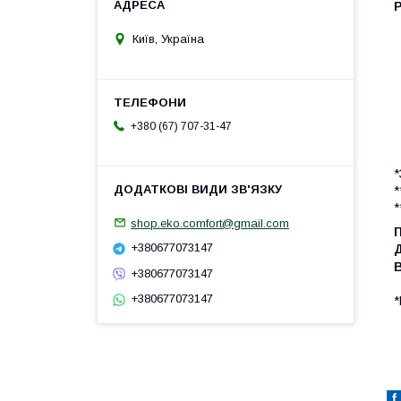
Р
Київ, Україна
+380 (67) 707-31-47
*
*
*
shop.eko.comfort@gmail.com
+380677073147
+380677073147
+380677073147
*