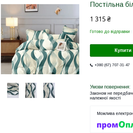
Постільна бі
1 315 ₴
Готово до відправки
Купити
+380 (67) 707-31-47
Законом не передбач
належної якості