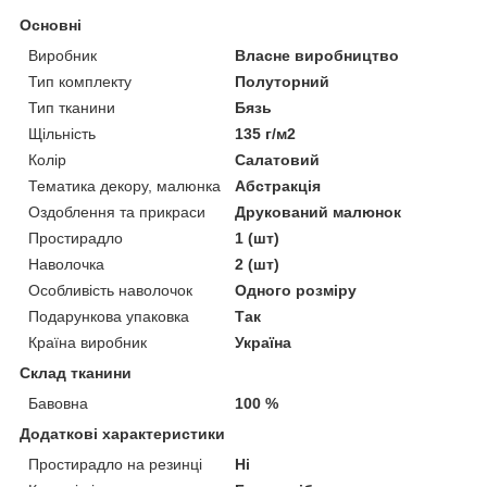
Основні
Виробник
Власне виробництво
Тип комплекту
Полуторний
Тип тканини
Бязь
Щільність
135 г/м2
Колір
Салатовий
Тематика декору, малюнка
Абстракція
Оздоблення та прикраси
Друкований малюнок
Простирадло
1 (шт)
Наволочка
2 (шт)
Особливість наволочок
Одного розміру
Подарункова упаковка
Так
Країна виробник
Україна
Склад тканини
Бавовна
100 %
Додаткові характеристики
Простирадло на резинці
Ні