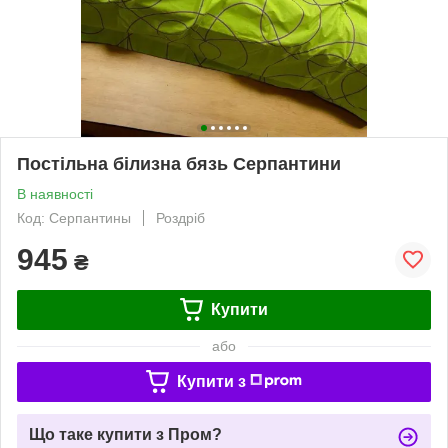
Постільна білизна бязь Серпантини
В наявності
Код: Серпантины
Роздріб
945
₴
Купити
або
Купити з
Що таке купити з Пром?