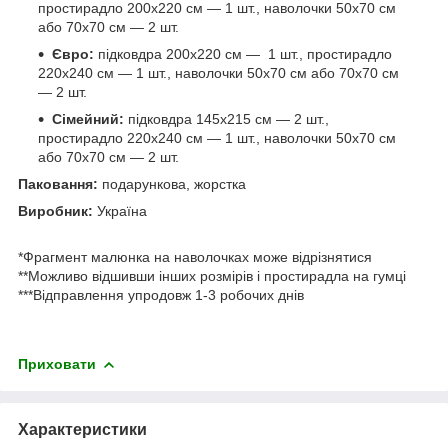
простирадло 200х220 см — 1 шт., наволочки 50х70 см
або 70х70 см — 2 шт.
Євро:
підковдра 200х220 см — 1 шт., простирадло
220х240 см — 1 шт., наволочки 50х70 см або 70х70 см
— 2 шт.
Сімейний:
підковдра 145х215 см — 2 шт.,
простирадло 220х240 см — 1 шт., наволочки 50х70 см
або 70х70 см — 2 шт.
Паковання:
подарункова, жорстка
Виробник:
Україна
*Фрагмент малюнка на наволочках може відрізнятися
**Можливо відшивши інших розмірів і простирадла на гумці
***Відправлення упродовж 1-3 робочих днів
Приховати
Характеристики