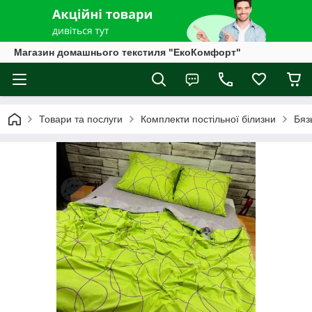
Магазин домашнього текстиля "ЕкоКомфорт"
Товари та послуги
Комплекти постільної білизни
Бяз