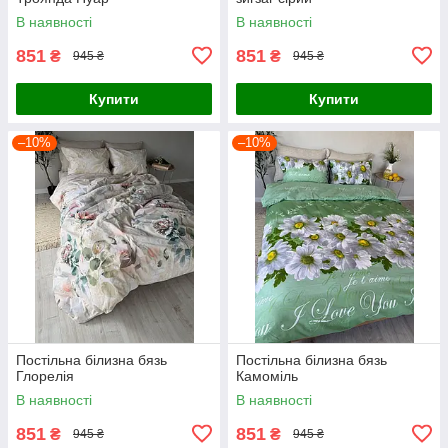
В наявності
В наявності
851
851
₴
₴
945 ₴
945 ₴
Купити
Купити
–10%
–10%
Постільна білизна бязь
Постільна білизна бязь
Глорелія
Камоміль
В наявності
В наявності
851
851
₴
₴
945 ₴
945 ₴