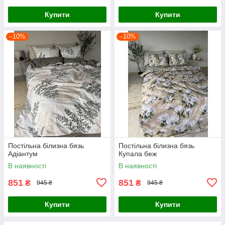
Купити
Купити
–10%
–10%
Постільна білизна бязь
Постільна білизна бязь
Адіантум
Купала беж
В наявності
В наявності
851
851
₴
₴
945 ₴
945 ₴
Купити
Купити