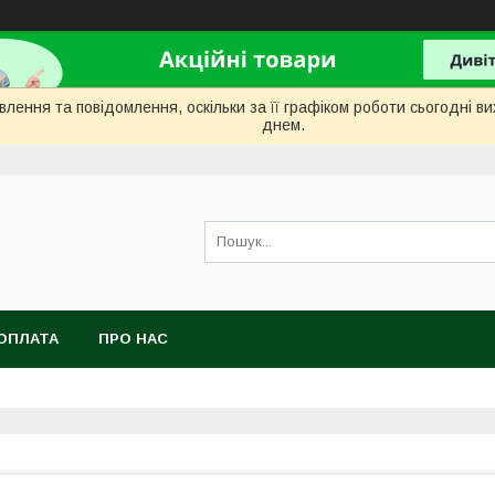
лення та повідомлення, оскільки за її графіком роботи сьогодні 
днем.
ОПЛАТА
ПРО НАС