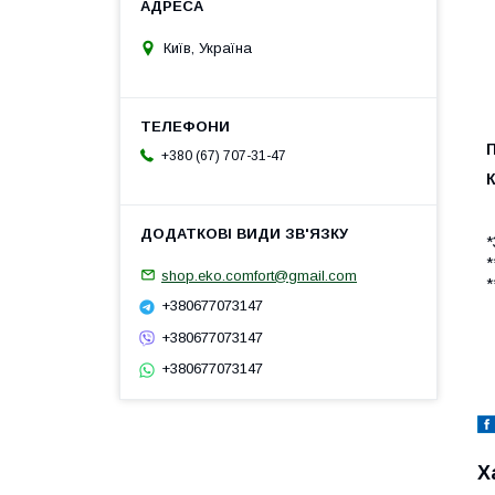
Київ, Україна
+380 (67) 707-31-47
К
*
*
shop.eko.comfort@gmail.com
*
+380677073147
+380677073147
+380677073147
Х