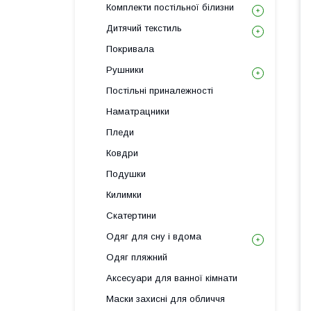
Комплекти постільної білизни
Дитячий текстиль
Покривала
Рушники
Постільні приналежності
Наматрацники
Пледи
Ковдри
Подушки
Килимки
Скатертини
Одяг для сну і вдома
Одяг пляжний
Аксесуари для ванної кімнати
Маски захисні для обличчя