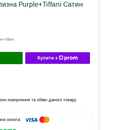
лизна Purple+Tiffani Сатин
e+Tiffani
Купити з
ено повернення та обмін даного товару